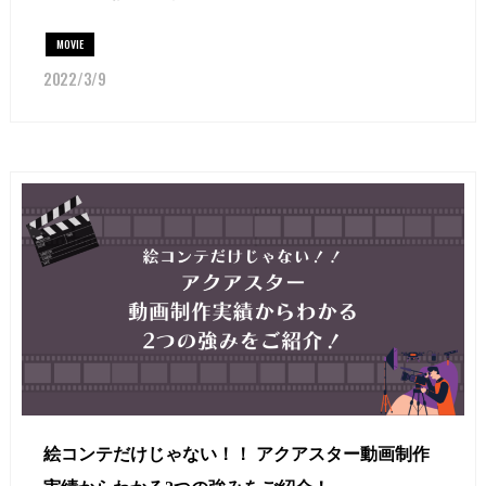
MOVIE
2022/3/9
絵コンテだけじゃない！！ アクアスター動画制作