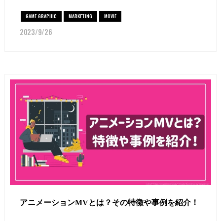
GAME-GRAPHIC
MARKETING
MOVIE
2023/9/26
アニメーションMVとは？その特徴や事例を紹介！