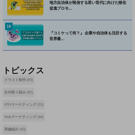
地方自治体が発信する若い世代に向けた移住
促進プロモ...
『コミケって何？』 企業や自治体も注目する
世界最...
トピックス
イラスト制作
(93)
社内取り組み
(82)
SNSマーケティング
(55)
Webマーケティング
(44)
実績紹介
(43)