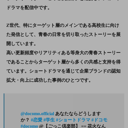
ドラマを配信中です。
Z世代、特にターゲット層のメインである高校生に向け
た発信として、青春の日常を切り取ったストーリーを展
開しています。
高い更新頻度やリアリティある等身大の青春ストーリー
であることからターゲット層から多くの共感と支持を得
ています。ショートドラマを通じて企業ブランドの認知
拡大・向上に成功した事例のひとつです。
@docomo.official
あなたならどうします
か？
#恋愛
#学生
#ショートドラマ
#ドコモ
#docomo
@【ごっこ倶楽部】 == 花火なん