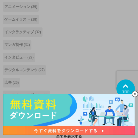
アニメーション
(39)
ゲームイラスト
(38)
インタラクティブ
(32)
マンガ制作
(32)
インタビュー
(29)
デジタルコンテンツ
(27)
広告
(26)
TOP
キャラクターデザイン
(23)
採用・インターンシップ
(22)
IP
(16)
全てを表示する