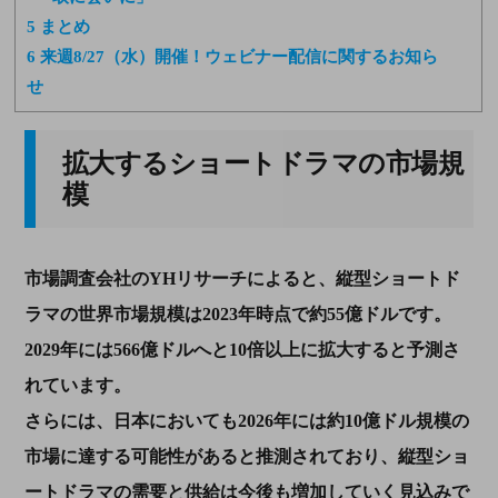
5
まとめ
6
来週8/27（水）開催！ウェビナー配信に関するお知ら
せ
拡大するショートドラマの市場規
模
市場調査会社のYHリサーチによると、縦型ショートド
ラマの世界市場規模は2023年時点で約55億ドルです。
2029年には566億ドルへと10倍以上に拡大すると予測さ
れています。
さらには、日本においても2026年には約10億ドル規模の
市場に達する可能性があると推測されており、縦型ショ
ートドラマの需要と供給は今後も増加していく見込みで