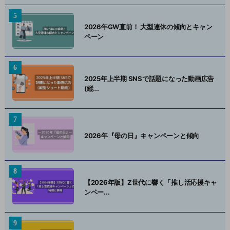
2026年GW直前！ 大型連休の傾向とキャン
ペーン
2025年上半期 SNSで話題になった動画広告
(縦...
2026年『母の日』キャンペーンと傾向
【2026年版】Z世代に響く「推し活応援キャ
ンペー...