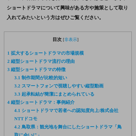
ショートドラマについて興味がある方や施策として取り
入れてみたいという方はぜひご覧ください。
目次
[
非表示
]
1
拡大するショートドラマの市場規模
2
縦型ショートドラマ流行の理由
3
縦型ショートドラマの特徴
3.1
制作期間が比較的短い
3.2
スマートフォンで視聴しやすい縦型動画
3.3
起承転結が簡潔にまとめられている
4
縦型ショートドラマ：事例紹介
4.1
ショートドラマで若者への認知度向上/株式会社
NTTドコモ
4.2
鳥取県：観光地を舞台にしたショートドラマ「鳥
取に会いに」