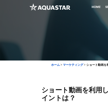
HOME
S
ホーム
>
マーケティング
>
ショート動画を
ショート動画を利用
イントは？