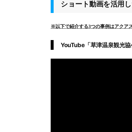
ショート動画を活用し
※以下で紹介する
3つの
事例はアクア
YouTube「草津温泉観光