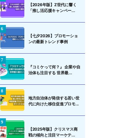
【2026年版】Z世代に響く
「推し活応援キャンペー...
【七夕2026】プロモーショ
ンの最新トレンド事例
『コミケって何？』 企業や自
治体も注目する 世界最...
地方自治体が発信する若い世
代に向けた移住促進プロモ...
【2025年版】クリスマス商
戦の傾向と注目マーケテ...