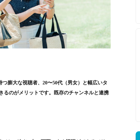
beが持つ膨大な視聴者、20〜50代（男女）と幅広いタ
きるのがメリットです。既存のチャンネルと連携