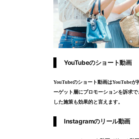
YouTubeのショート動画
YouTubeのショート動画はYouTu
ーゲット層にプロモーションを訴求で
した施策も効果的と言えます。
Instagramのリール動画