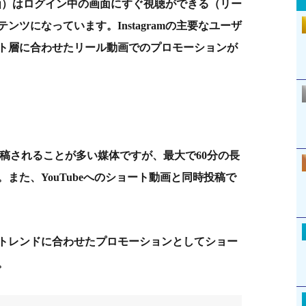
ル動画）はログイン中の画面にすぐ視聴ができる（リー
ツになっています。Instagramの主要なユーザ
ット層に合わせたリール動画でのプロモーションが
秒で投稿されることが多い媒体ですが、最大で60分の長
また、YouTubeへのショート動画と同時投稿で
のトレンドに合わせたプロモーションとしてショー
。