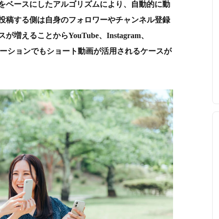
をベースにしたアルゴリズムにより、自動的に動
投稿する側は自身のフォロワーやチャンネル登録
えることからYouTube、Instagram、
ロモーションでもショート動画が活用されるケースが