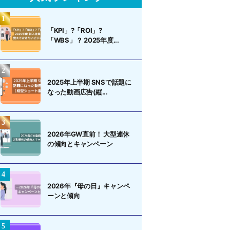
「KPI」?「ROI」?
「WBS」？ 2025年度...
2025年上半期 SNSで話題に
なった動画広告(縦...
2026年GW直前！ 大型連休
の傾向とキャンペーン
2026年『母の日』キャンペ
ーンと傾向