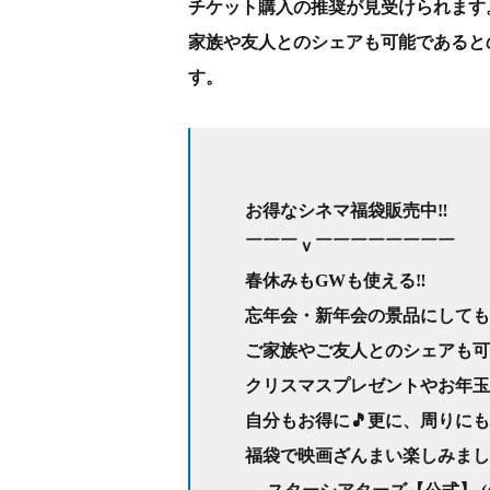
チケット購入の推奨が見受けられます
家族や友人とのシェアも可能であると
す。
お得なシネマ福袋販売中‼️
￣￣￣ｖ￣￣￣￣￣￣￣￣
春休みもGWも使える‼️
忘年会・新年会の景品にしても
ご家族やご友人とのシェアも可
クリスマスプレゼントやお年玉
自分もお得に🎵更に、周りにも
福袋で映画ざんまい楽しみましょ