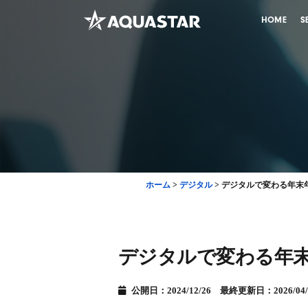
HOME
S
ホーム
>
デジタル
>
デジタルで変わる年末
デジタルで変わる年
公開日：2024/12/26 最終更新日：2026/04/