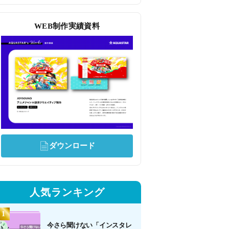
WEB制作実績資料
ダウンロード
人気ランキング
今さら聞けない「インスタレ