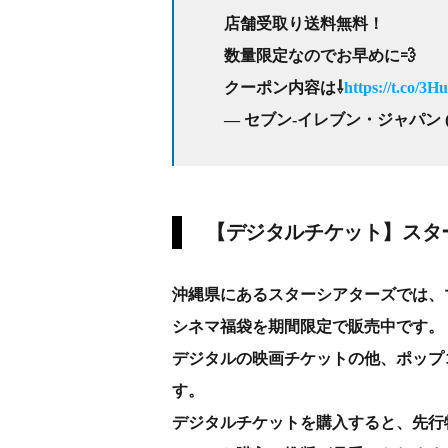
店舗受取り送料無料！
数量限定なのでお早めに💨
クーポン内容は⇩
https://t.co/3
— セブン‐イレブン・ジャパン (@
【デジタルチケット】スタ
沖縄県にあるスターシアターズでは、
シネマ福袋を期間限定で販売中です。
デジタルの映画チケットの他、ポップ
す。
デジタルチケットを購入すると、先行