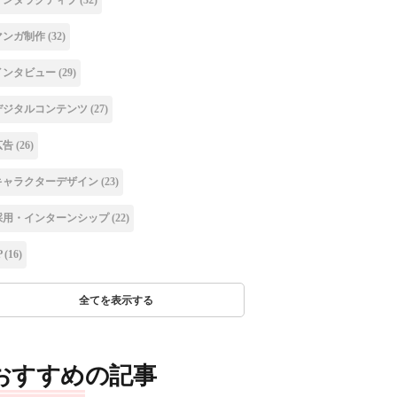
マンガ制作
(32)
インタビュー
(29)
デジタルコンテンツ
(27)
広告
(26)
キャラクターデザイン
(23)
採用・インターンシップ
(22)
P
(16)
全てを表示する
おすすめの記事