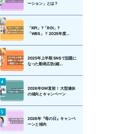
ーション」とは？
「KPI」?「ROI」?
「WBS」？ 2025年度...
2025年上半期 SNSで話題に
なった動画広告(縦...
2026年GW直前！ 大型連休
の傾向とキャンペーン
2026年『母の日』キャンペ
ーンと傾向