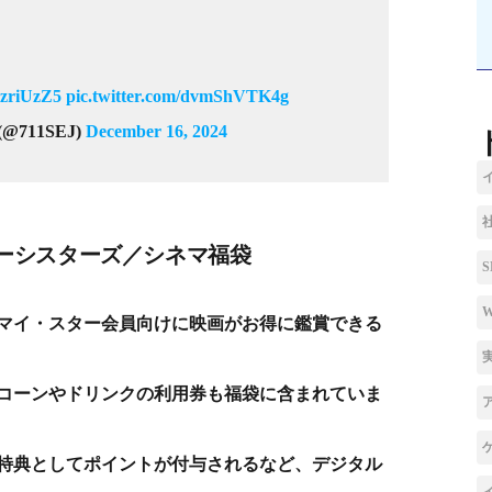
HuzriUzZ5
pic.twitter.com/dvmShVTK4g
711SEJ)
December 16, 2024
ーシスターズ／シネマ福袋
マイ・スター会員向けに映画がお得に鑑賞できる
コーンやドリンクの利用券も福袋に含まれていま
特典としてポイントが付与されるなど、デジタル