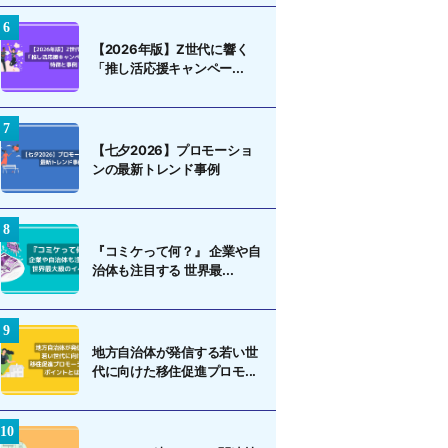
【2026年版】Z世代に響く
「推し活応援キャンペー...
【七夕2026】プロモーショ
ンの最新トレンド事例
『コミケって何？』 企業や自
治体も注目する 世界最...
地方自治体が発信する若い世
代に向けた移住促進プロモ...