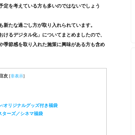
予定を考えている方も多いのではないでしょう
も新たな過ごし方が取り入れられています。
おけるデジタル化」についてまとめましたので、
や季節感を取り入れた施策に興味がある方も含め
目次
[
非表示
]
/オリジナルグッズ付き福袋
スターズ／シネマ福袋