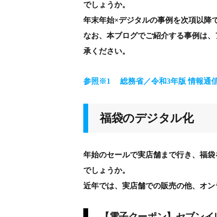
でしょうか。
年末年始×デジタルの事例を次項以降
なお、本ブログでご紹介する事例は、
承ください。
参照※1 総務省／
令和3年版
情報通
福袋のデジタル化
年始のセールで実店舗まで行き、福袋
でしょうか。
近年では、実店舗での販売の他、オン
【電子クーポン】セブンイ