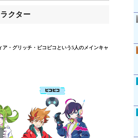
ャラクター
ティア・グリッチ・ピコピコという5人のメインキャ