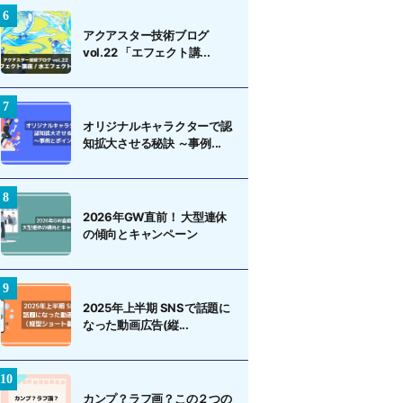
アクアスター技術ブログ
vol.22 「エフェクト講...
オリジナルキャラクターで認
知拡大させる秘訣 ～事例...
2026年GW直前！ 大型連休
の傾向とキャンペーン
2025年上半期 SNSで話題に
なった動画広告(縦...
カンプ？ラフ画？この２つの