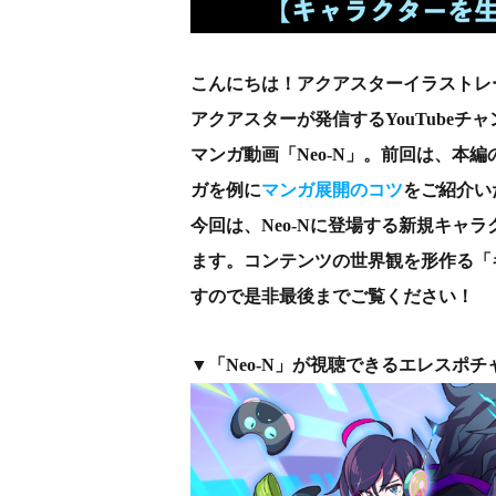
こんにちは！アクアスターイラストレ
アクアスターが発信するYouTube
マンガ動画「Neo-N」。前回は、本編の
ガを例に
マンガ展開のコツ
をご紹介い
今回は、Neo-Nに登場する新規キャ
ます。コンテンツの世界観を形作る「
すので是非最後までご覧ください！
▼「Neo-N」が視聴できるエレスポ