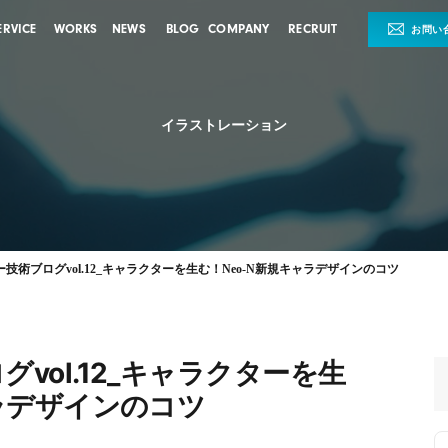
ERVICE
WORKS
NEWS
BLOG
COMPANY
RECRUIT
お問い
イラストレーション
技術ブログvol.12_キャラクターを生む！Neo-N新規キャラデザインのコツ
vol.12_キャラクターを生
ャラデザインのコツ