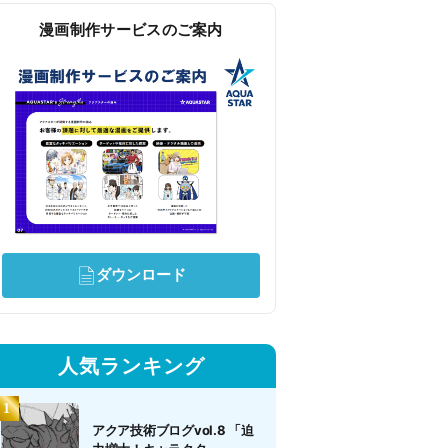
漫画制作サービスのご案内
ダウンロード
人気ランキング
アクア技術ブログvol.8 「迫