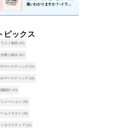
違いわかりますか？-イラ...
トピックス
イラスト制作
(93)
社内取り組み
(82)
SNSマーケティング
(55)
Webマーケティング
(44)
実績紹介
(43)
アニメーション
(39)
ゲームイラスト
(38)
インタラクティブ
(32)