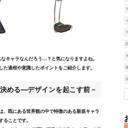
んなキャラなんだろう…？と気になりますよね。
した過程や意識したポイントをご紹介します。
I
決める―デザインを起こす前－
は、既にある世界観の中で特徴のある新規キャラ
することです。