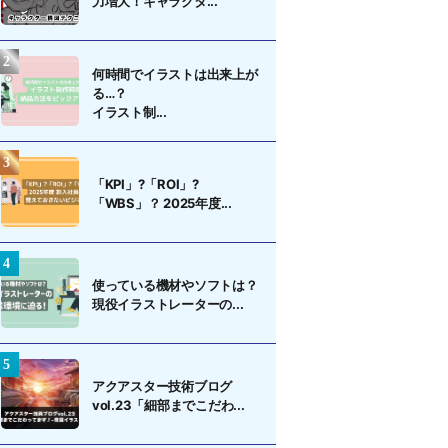
力増大！キャラクタ...
何時間でイラストは出来上が
る…？
イラスト制...
「KPI」?「ROI」?
「WBS」？ 2025年度...
使っている機材やソフトは？
現役イラストレーターの...
アクアスター技術ブログ
vol.23「細部までこだわ...