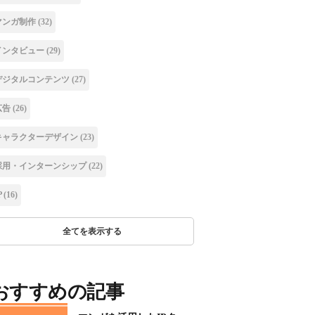
マンガ制作
(32)
インタビュー
(29)
デジタルコンテンツ
(27)
広告
(26)
キャラクターデザイン
(23)
採用・インターンシップ
(22)
P
(16)
全てを表示する
おすすめの記事