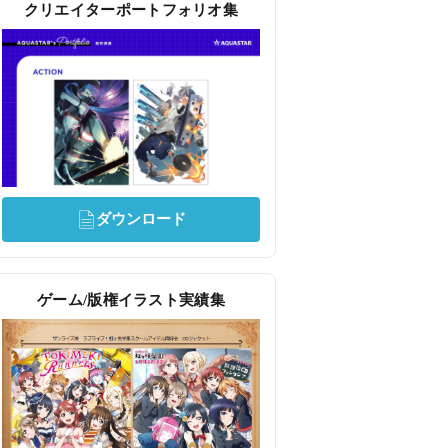
クリエイターポートフォリオ集
ダウンロード
ゲーム/版権イラスト実績集