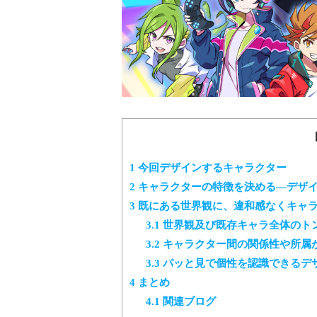
1
今回デザインするキャラクター
2
キャラクターの特徴を決める―デザ
3
既にある世界観に、違和感なくキャ
3.1
世界観及び既存キャラ全体のト
3.2
キャラクター間の関係性や所属
3.3
パッと見で個性を認識できるデ
4
まとめ
4.1
関連ブログ