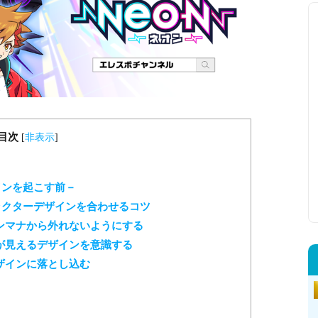
目次
[
非表示
]
インを起こす前－
ラクターデザインを合わせるコツ
ンマナから外れないようにする
が見えるデザインを意識する
ザインに落とし込む