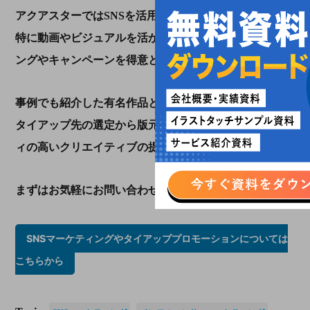
アクアスターでは
SNS
を活用したマーケティング施策、
特に動画やビジュアルを活かしたコンテンツマーケティ
ングやキャンペーンを得意としています。
事例でも紹介した有名作品とのタイアップにおいては、
タイアップ先の選定から版元も納得の行く形のクオリテ
ィの高いクリエイティブの提供も可能です。
まずはお気軽にお問い合わせいただければと思います。
SNSマーケティングやタイアッププロモーションについては
こちらから