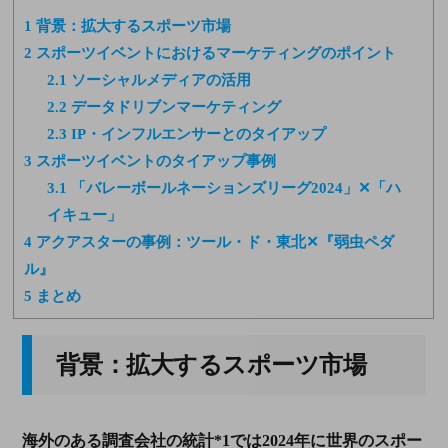
1
背景：拡大するスポーツ市場
2
スポーツイベントにおけるマーケティングのポイント
2.1
ソーシャルメディアの活用
2.2
データドリブンマーケティング
2.3
IP・インフルエンサーとのタイアップ
3
スポーツイベントのタイアップ事例
3.1
「バレーボールネーションズリーグ2024」✕「ハ
イキュー」
4
アクアスターの事例：ツール・ド・東北✕『弱虫ペダ
ル』
5
まとめ
背景：拡大するスポーツ市場
海外のある調査会社の統計
*1
では
2024
年に世界のスポー