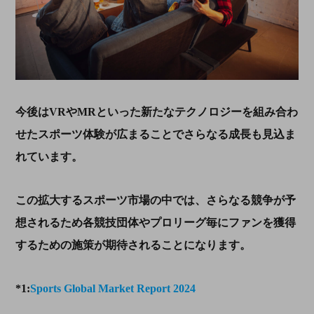
今後は
VR
や
MR
といった新たなテクノロジーを組み合わ
せたスポーツ体験が広まることでさらなる成長も見込ま
れています。
この拡大するスポーツ市場の中では、さらなる競争が予
想されるため各競技団体やプロリーグ毎にファンを獲得
するための施策が期待されることになります。
*1:
Sports Global Market Report 2024