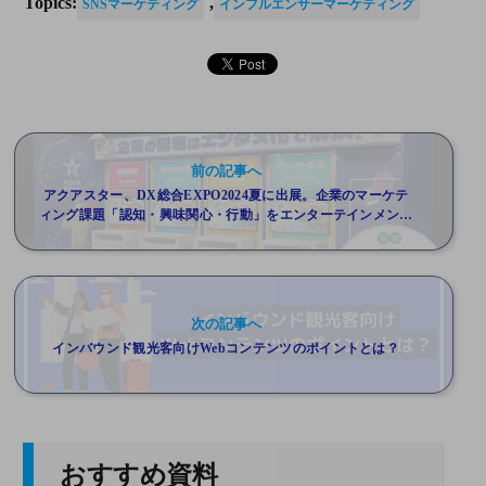
Topics:
,
SNSマーケティング
インフルエンサーマーケティング
前の記事へ
アクアスター、DX総合EXPO2024夏に出展。企業のマーケテ
ィング課題「認知・興味関心・行動」をエンターテインメント
で解決するデジタルコンテンツ事例を展示(6/11～13)
次の記事へ
インバウンド観光客向けWebコンテンツのポイントとは？
おすすめ資料