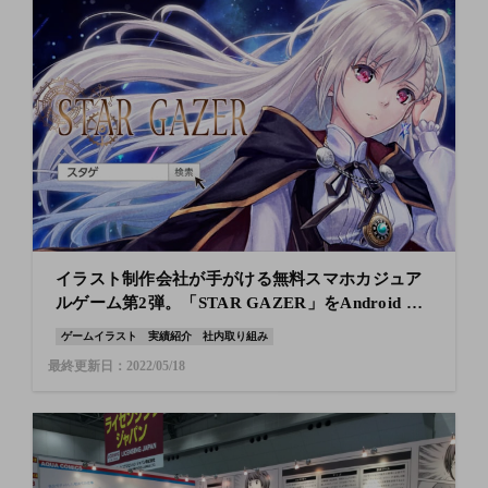
イラスト制作会社が手がける無料スマホカジュア
ルゲーム第2弾。「STAR GAZER」をAndroid OS
で配信開始
ゲームイラスト
実績紹介
社内取り組み
最終更新日：2022/05/18