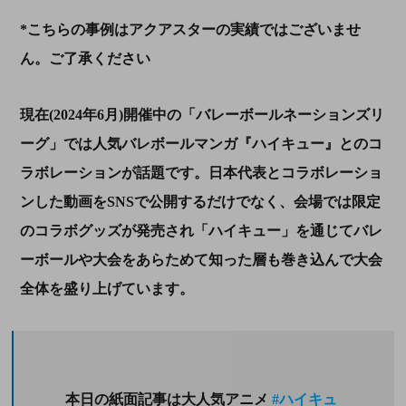
*
こちらの事例はアクアスターの実績ではございませ
ん。ご了承ください
現在
(2024
年
6
月
)
開催中の「バレーボールネーションズリ
ーグ」では人気バレボールマンガ『ハイキュー』とのコ
ラボレーションが話題です。日本代表とコラボレーショ
ンした動画を
SNS
で公開するだけでなく、会場では限定
のコラボグッズが発売され「ハイキュー」を通じてバレ
ーボールや大会をあらためて知った層も巻き込んで大会
全体を盛り上げています。
本日の紙面記事は大人気アニメ
#ハイキュ