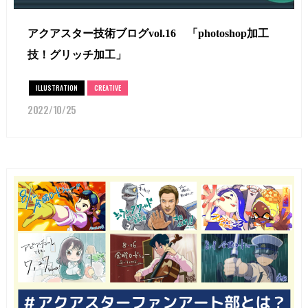
アクアスター技術ブログvol.16 「photoshop加工
技！グリッチ加工」
ILLUSTRATION
CREATIVE
2022/10/25