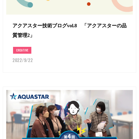
アクアスター技術ブログvol.8 「アクアスターの品
質管理2」
CREATIVE
2022/9/22