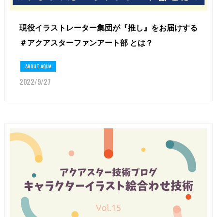
現役イラストレーター集団が『推し』をお届けする
＃アクアスターファンアート部 とは？
ABOUT-AQUA
2022/9/27