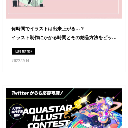
何時間でイラストは出来上がる…？
イラスト制作にかかる時間とその納品方法をピック
アップ！
ILLUSTRATION
2022/7/14