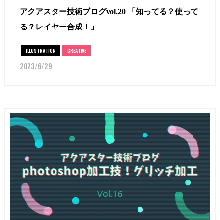
アクアスター技術ブログvol.20 「知ってる？使って
る？レイヤー合成！」
ILLUSTRATION
CREATIVE
2023/6/29