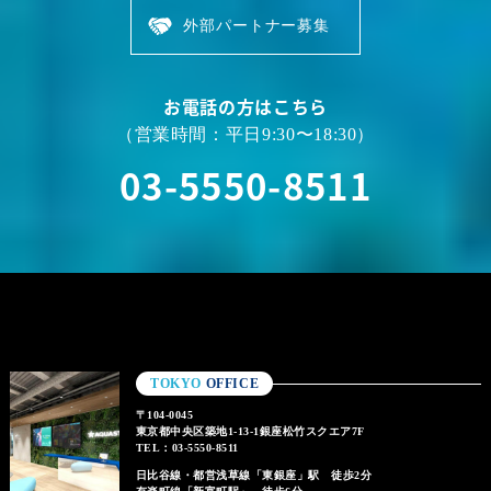
外部パートナー募集
お電話の方はこちら
（営業時間：平日9:30〜18:30）
03-5550-8511
TOKYO
OFFICE
〒104-0045
東京都中央区築地1-13-1銀座松竹スクエア7F
TEL：03-5550-8511
日比谷線・都営浅草線「東銀座」駅 徒歩2分