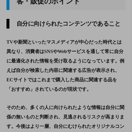
客・販促のポイント
自分に向けられたコンテンツであること
TV
や新聞といったマスメディアが中心だった時代とは
異なり、消費者は
SNS
や
Web
サービスを通して常に自分
に最適化された情報を受け取るようになっています。例
えば自分が検索した内容に関連する広告が表示され、
EC
サイトではこれまで購入した商品に関連する品を
「おすすめ」されているのが現状です。
そのため、多くの人に向けられたような情報は自分に関
係の無いものと判断され、見逃されるリスクが高まりま
す。今後はより一層、自分にむけられたオリジナルコン