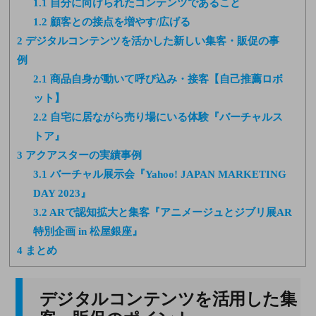
1.1
自分に向けられたコンテンツであること
1.2
顧客との接点を増やす/広げる
2
デジタルコンテンツを活かした新しい集客・販促の事
例
2.1
商品自身が動いて呼び込み・接客【自己推薦ロボ
ット】
2.2
自宅に居ながら売り場にいる体験『バーチャルス
トア』
3
アクアスターの実績事例
3.1
バーチャル展示会『Yahoo! JAPAN MARKETING
DAY 2023』
3.2
ARで認知拡大と集客『アニメージュとジブリ展AR
特別企画 in 松屋銀座』
4
まとめ
デジタルコンテンツを活用した集