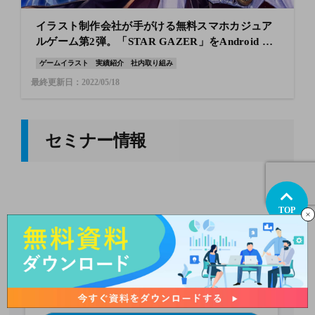
イラスト制作会社が手がける無料スマホカジュア
ルゲーム第2弾。「STAR GAZER」をAndroid OS
で配信開始
ゲームイラスト
実績紹介
社内取り組み
最終更新日：2022/05/18
セミナー情報
TOP
アクアスターの広告・クリエイティブ
に関するオンラインセミナー
セミナー情報