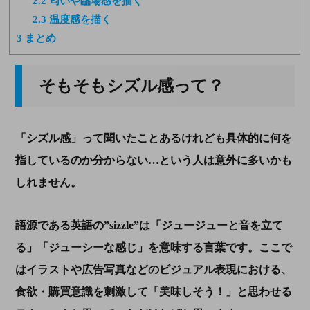
2.2
匂いや臨場感を描く
2.3
温度感を描く
3
まとめ
そもそもシズル感って？
「シズル感」って聞いたことあるけれども具体的に何を
指しているのか分からない…という人は意外に多いかも
しれません。
語源である英語の​​”sizzle”は「ジュージューと音を立て
る」「ジューシーな感じ」を意味する言葉です。ここで
はイラストや広告写真などのビジュアル表現における、
食欲・購買意識を刺激して「美味しそう！」と思わせる