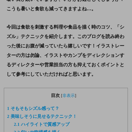
こうも暑いと食欲も減ってきますよね…。
今回は食欲を刺激する料理や食品を描く時のコツ、「シ
ズル」テクニックを紹介します。このブログを読み終わ
った後にお腹が減っていたら嬉しいです！イラストレー
ターの方は勿論、イラストやカンプをディレクションす
るディレクターや営業担当の方も抑えておくポイントと
して参考にしていただければと思います。
目次
[
非表示
]
1
そもそもシズル感って？
2
美味しそうに見せるテクニック！
2.1
ハイライトで質感アップ