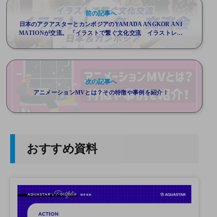
前の記事へ
日本のアクアスターとカンボジアのYAMADA ANGKOR ANI
MATIONが交流。 「イラストで繋ぐ文化交流 イラストレー
ター交流会」開催レポート大公開！
次の記事へ
アニメーションMVとは？その特徴や事例を紹介！
おすすめ資料