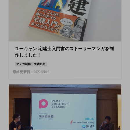
ユーキャン 宅建士入門書のストーリーマンガを制
作しました！
マンガ制作
実績紹介
最終更新日：2022/05/18