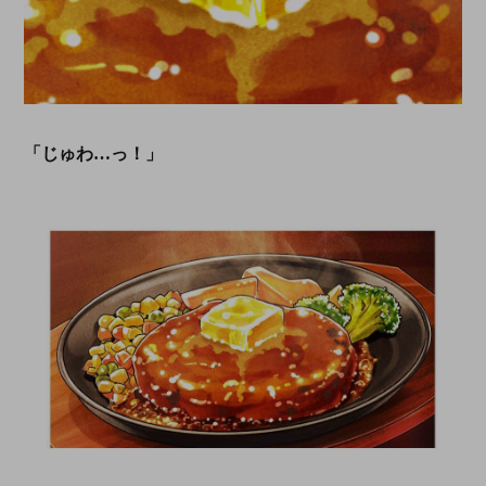
「じゅわ…っ！」