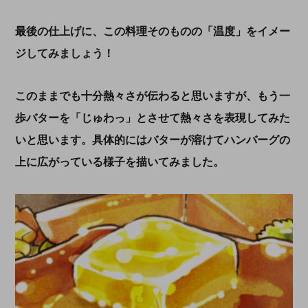
最後の仕上げに、この料理そのものの「温度」をイメー
ジしてみましょう！
このままでも十分熱々さが伝わると思いますが、もう一
歩バターを「じゅわっ」とさせて熱々さを表現してみた
いと思います。具体的にはバターが溶けてハンバーグの
上に広がっている様子を描いてみました。