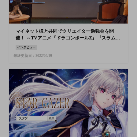
マイネット様と共同でクリエイター勉強会を開
催！ ～TVアニメ『ドラゴンボールZ』『スラムダ
ンク』キャラクターデザイン・作画監督の佐藤正
インタビュー
樹氏をお迎えして～
最終更新日：2022/05/19