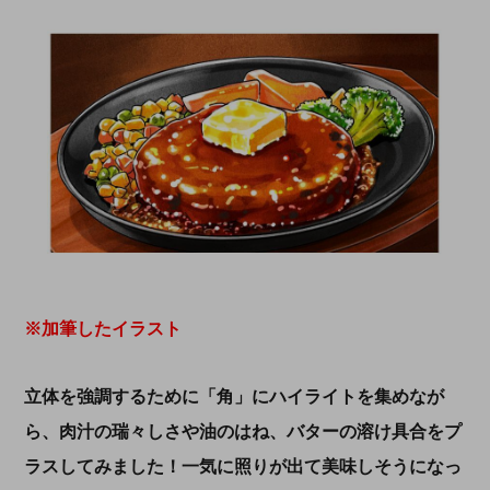
※加筆したイラスト
立体を強調するために「角」にハイライトを集めなが
ら、肉汁の瑞々しさや油のはね、バターの溶け具合をプ
ラスしてみました！一気に照りが出て美味しそうになっ