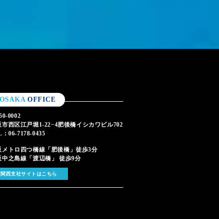
OSAKA
OFFICE
0-0002
市西区江戸堀1-22−4肥後橋イシカワビル702
L：06-7178-0435
阪メトロ四つ橋線「肥後橋」徒歩3分
阪中之島線「渡辺橋」 徒歩9分
関西支社サイトはこちら