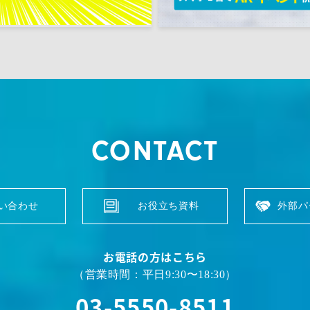
CONTACT
い合わせ
お役立ち資料
外部パ
お電話の方はこちら
（営業時間：平日9:30〜18:30）
03-5550-8511