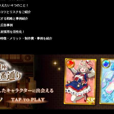
さえたい４つのこと！
のコツとリスクをご紹介
化する戦略と事例紹介
た広告事例
人材採用を活性化！
の特徴・メリット・制作費・事例を紹介