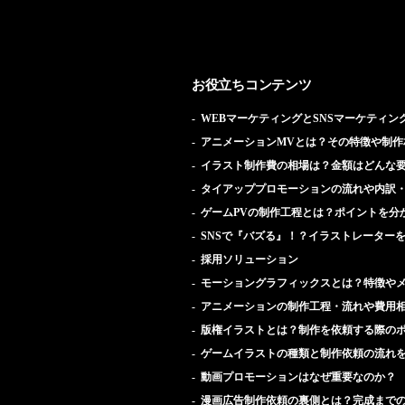
お役立ちコンテンツ
WEBマーケティングとSNSマーケティン
アニメーションMVとは？その特徴や制作
イラスト制作費の相場は？金額はどんな
タイアッププロモーションの流れや内訳
ゲームPVの制作工程とは？ポイントを分
SNSで『バズる』！？イラストレーター
採用ソリューション
モーショングラフィックスとは？特徴や
アニメーションの制作工程・流れや費用
版権イラストとは？制作を依頼する際の
ゲームイラストの種類と制作依頼の流れ
動画プロモーションはなぜ重要なのか？
漫画広告制作依頼の裏側とは？完成まで