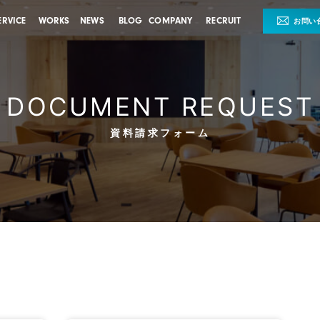
ERVICE
WORKS
NEWS
BLOG
COMPANY
RECRUIT
お問い
DOCUMENT REQUEST
資料請求フォーム