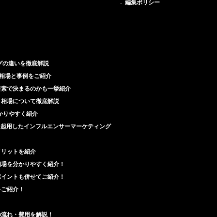
編集ポリシー
グの違いを徹底解説
相場と事例をご紹介
要素で決まるのかも一挙紹介
・相場について徹底解説
かりやすく紹介
を起用したインフルエンサーマーケティング
メリットを紹介
相場を分かりやすく紹介！
ポイントも併せてご紹介！
をご紹介！
の流れ・費用を解説！