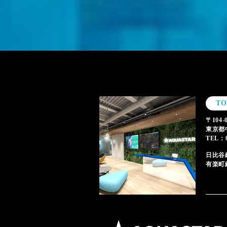
T
〒104-
東京都
TEL：0
日比谷
有楽町