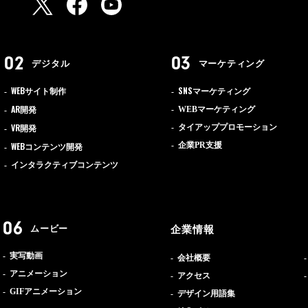
デジタル
マーケティング
WEB
SNS
サイト制作
マーケティング
AR
WEBマーケティング
開発
VR
タイアッププロモーション
開発
WEB
企業PR支援
コンテンツ開発
インタラクティブコンテンツ
ムービー
企業情報
実写動画
会社概要
アニメーション
アクセス
GIFアニメーション
デザイン用語集