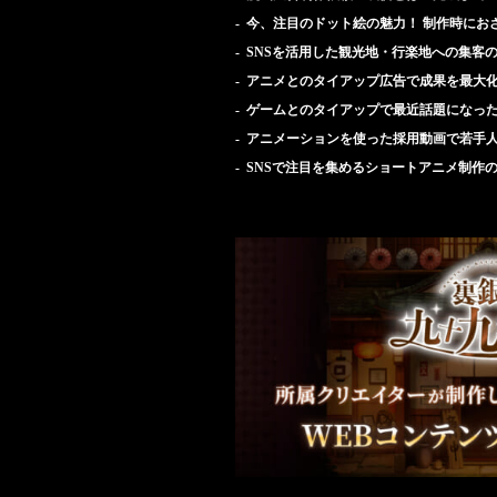
今、注目のドット絵の魅力！ 制作時にお
SNSを活用した観光地・行楽地への集客
アニメとのタイアップ広告で成果を最大
ゲームとのタイアップで最近話題になっ
アニメーションを使った採用動画で若手
SNSで注目を集めるショートアニメ制作