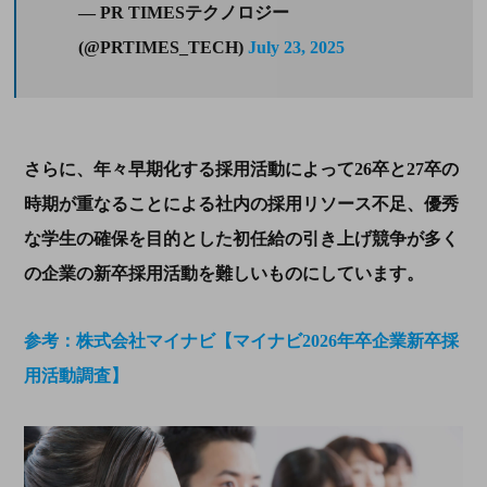
— PR TIMESテクノロジー
(@PRTIMES_TECH)
July 23, 2025
さらに、年々早期化する採用活動によって26卒と27卒の
時期が重なることによる社内の採用リソース不足、優秀
な学生の確保を目的とした初任給の引き上げ競争が多く
の企業の新卒採用活動を難しいものにしています。
参考：株式会社マイナビ【マイナビ2026年卒企業新卒採
用活動調査】