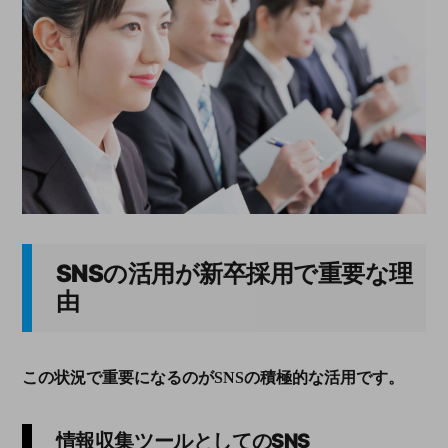
SNS
の活用が新卒採用で重要な理
由
この状況で重要になるのが
SNS
の積極的な活用です。
情報収集ツールとしての
SNS