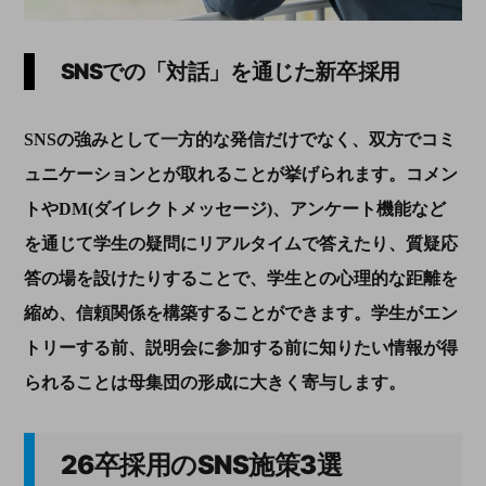
SNS
での「対話」を通じた新卒採用
SNSの強みとして一方的な発信だけでなく、双方でコミ
ュニケーションとが取れることが挙げられます。コメン
トやDM(ダイレクトメッセージ)、アンケート機能など
を通じて学生の疑問にリアルタイムで答えたり、質疑応
答の場を設けたりすることで、学生との心理的な距離を
縮め、信頼関係を構築することができます。学生がエン
トリーする前、説明会に参加する前に知りたい情報が得
られることは母集団の形成に大きく寄与します。
26
卒採用の
SNS
施策
3
選