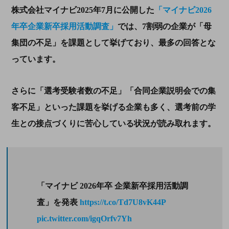
株式会社マイナビ
2025
年
7
月に公開した
「マイナビ2026
年卒企業新卒採用活動調査」
では、
7
割弱の企業が「母
集団の不足」を課題として挙げており、最多の回答とな
っています。
さらに「選考受験者数の不足」「合同企業説明会での集
客不足」といった課題を挙げる企業も多く、選考前の学
生との接点づくりに苦心している状況が読み取れます。
「マイナビ 2026年卒 企業新卒採用活動調
査」を発表
https://t.co/Td7U8vK44P
pic.twitter.com/igqOrfv7Yh