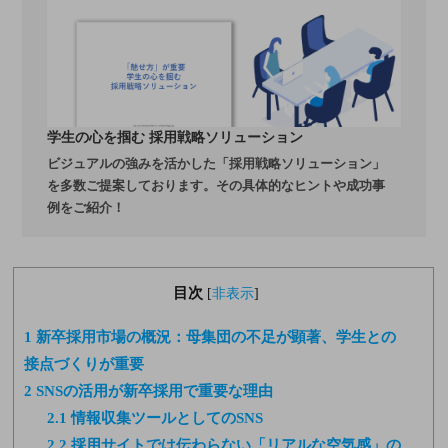
学生の心を掴む 採用戦略ソリューション
ビジュアルの強みを活かした「採用戦略ソリューション」
を多数ご提案しております。その具体的なヒントや成功事
例をご紹介！
目次
[
非表示
]
1
新卒採用市場の概況：母集団の不足が顕著、学生との
接点づくりが重要
2
SNSの活用が新卒採用で重要な理由
2.1
情報収集ツールとしてのSNS
2.2
採用サイトでは伝わらない「リアルな空気感」の