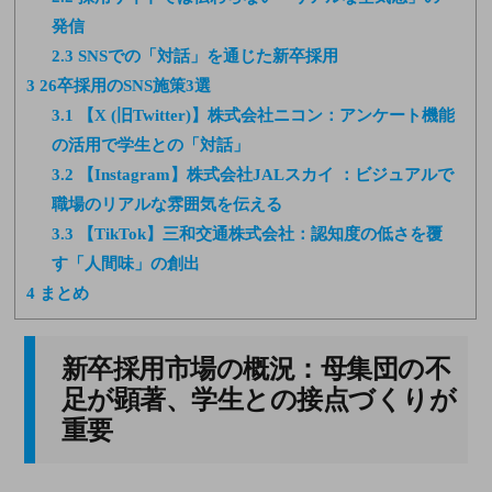
発信
2.3
SNSでの「対話」を通じた新卒採用
3
26卒採用のSNS施策3選
3.1
【X (旧Twitter)】株式会社ニコン：アンケート機能
の活用で学生との「対話」
3.2
【Instagram】株式会社JALスカイ ：ビジュアルで
職場のリアルな雰囲気を伝える
3.3
【TikTok】三和交通株式会社：認知度の低さを覆
す「人間味」の創出
4
まとめ
新卒採用市場の概況：母集団の不
足が顕著、学生との接点づくりが
重要