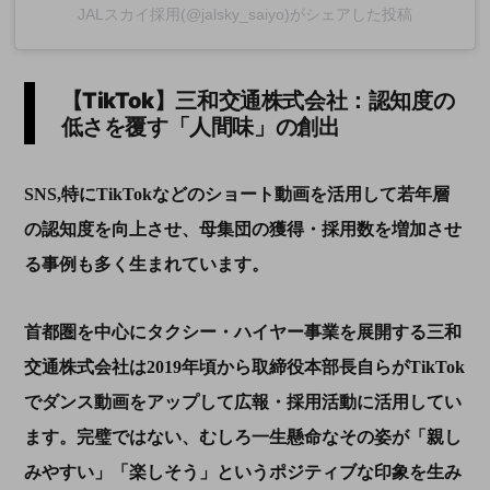
JALスカイ採用(@jalsky_saiyo)がシェアした投稿
【
TikTok
】三和交通株式会社：認知度の
低さを覆す「人間味」の創出
SNS,特にTikTokなどのショート動画を活用して若年層
の認知度を向上させ、母集団の獲得・採用数を増加させ
る事例も多く生まれています。
首都圏を中心にタクシー・ハイヤー事業を展開する三和
交通株式会社は2019年頃から取締役本部長自らがTikTok
でダンス動画をアップして広報・採用活動に活用してい
ます。完璧ではない、むしろ一生懸命なその姿が「親し
みやすい」「楽しそう」というポジティブな印象を生み