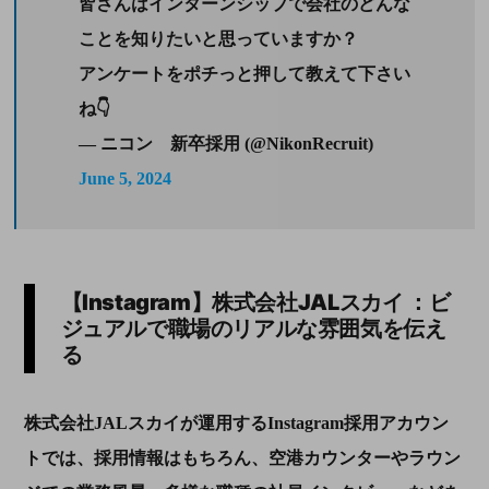
皆さんはインターンシップで会社のどんな
ことを知りたいと思っていますか？
アンケートをポチっと押して教えて下さい
ね👇
— ニコン 新卒採用 (@NikonRecruit)
June 5, 2024
【
Instagram
】株式会社
JAL
スカイ ：ビ
ジュアルで職場のリアルな雰囲気を伝え
る
株式会社JALスカイが運用するInstagram採用アカウン
トでは、採用情報はもちろん、空港カウンターやラウン