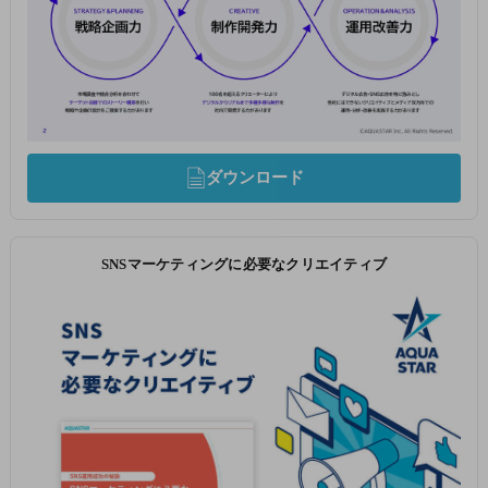
ダウンロード
SNSマーケティングに必要なクリエイティブ