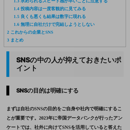
1.3
求められるスピード感が早いことに注意する
1.4
投稿内容は一度客観的に見てみる
1.5
良くも悪くも結果は数字に現れる
1.6
無理に自社だけで完結しようとしない
2
これからの企業とSNS
3
まとめ
SNS
の中の人が抑えておきたいポ
イント
SNS
の目的は明確にする
まずは自社の
SNS
の目的をご自身や社内で明確にするこ
とが重要です。2023年に帝国データバンクが行ったアン
ケートでは、社外に向けてSNSを活用していると答えた