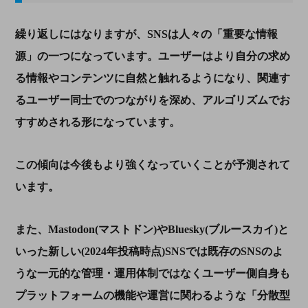
繰り返しにはなりますが、
SNS
は人々の「重要な情報
源」の一つになっています。ユーザーはより自分の求め
る情報やコンテンツに自然と触れるようになり、関連す
るユーザー同士でのつながりを深め、アルゴリズムでお
すすめされる形になっています。
この傾向は今後もより強くなっていくことが予測されて
います。
また、
Mastodon(
マストドン
)
や
Bluesky(
ブルースカイ
)
と
いった新しい(2024年投稿時点)
SNS
では既存の
SNS
のよ
うな一元的な管理・運用体制ではなくユーザー側自身も
プラットフォームの機能や運営に関わるような「分散型