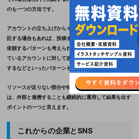
のも一つの方法です。
アカウントの立ち上げからその後の運用全てを完全に委
託する場合もあれば、投稿するコンテンツの制作のみを
依頼するパターンも考えられます。また、すでに運用し
ているアカウントに対して改善点を洗い出してサポート
するなどといったパターンも想定できます。
リソースが足りない部分や知見が足りない部分に限って
は、外部と連携することも継続的に運用して結果を出す
ポイントの一つと言えます。
これからの企業と
SNS