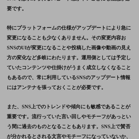
要です。
特にプラットフォームの仕様がアップデートにより急に
変更になることも少なくありません。その変更内容お
SNSの
UI
が変更になることや投稿した画像や動画の見え
方の変化など多岐にわたります。運用側としては予定し
ていたコンテンツや仕掛けがうまく成立しなくなること
もあるので、常に利用しているSNSのアップデート情報
にはアンテナを張っておくことが必要です。
また、
SNS
上でのトレンドや傾向にも敏感であることが
重要です。流行っていた言い回しやモチーフがあっとい
う間に過去のものとなることもあります。
SNS
上で賛否
が分かれるとされる文言やモチーフになっていないか、