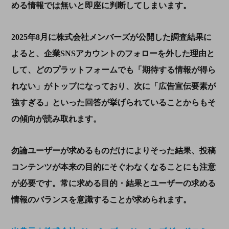
める情報では無いと即座に判断してしまいます。
2025
年
8
月に株式会社メンバーズが公開した調査結果に
よると、企業
SNS
アカウントのフォローを外した理由と
して、どのプラットフォームでも
「期待する情報が得ら
れない」
がトップになっており、次に
「広告宣伝要素が
強すぎる
」といった回答が挙げられていることからもそ
の傾向が読み取れます。
勿論ユーザーが求めるものだけによりそった結果、投稿
コンテンツが本来の目的にそぐわなくなることにも注意
が必要です。常に求める目的・結果とユーザーの求める
情報のバランスを意識することが求められます。