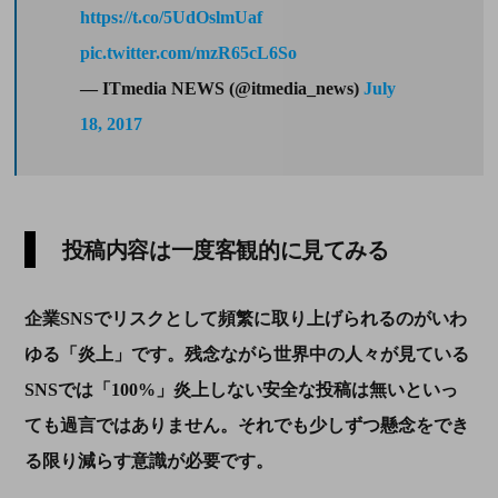
https://t.co/5UdOslmUaf
pic.twitter.com/mzR65cL6So
— ITmedia NEWS (@itmedia_news)
July
18, 2017
投稿内容は一度客観的に見てみる
企業
SNS
でリスクとして頻繁に取り上げられるのがいわ
ゆる「炎上」です。残念ながら世界中の人々が見ている
SNS
では「
100%
」炎上しない安全な投稿は無いといっ
ても過言ではありません。それでも少しずつ懸念をでき
る限り減らす意識が必要です。