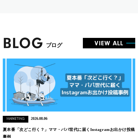
BLOG
VIEW ALL
ブログ
2026.08.06
MARKETING
夏本番「次どこ行く？」ママ・パパ世代に届くInstagramお出かけ投稿
事例