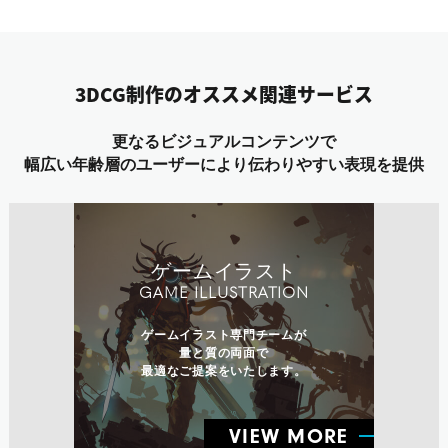
3DCG制作のオススメ関連サービス
更なるビジュアルコンテンツで
幅広い年齢層のユーザーにより伝わりやすい表現を提供
ゲームイラスト
GAME ILLUSTRATION
ゲームイラスト専門チームが
量と質の両面で
最適なご提案をいたします。
VIEW MORE