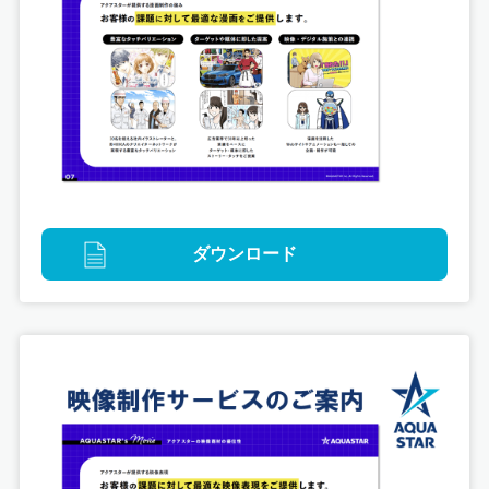
イラストレーション
ゲームグラフィック
デジタルマーケティング
ダウンロード
兵庫県
『18歳になったら成人してた件』