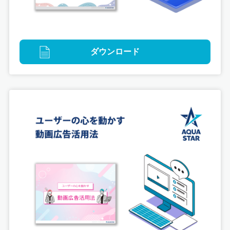
ゲームグラフィック
ダウンロード
『ヒプノシスマイク -Alternative Rap Battle-』ゲ
ーム内イラスト