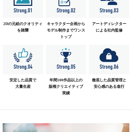
Strong.01
Strong.02
Strong.03
2Dの元絵の
クオリティ
キャラクター企画から
アートディレクター
を踏襲
モデル制作まで
ワンス
による社内監修
トップ
Strong.04
Strong.05
Strong.06
安定した品質で
年間100作品以上の
徹底した品質管理と
大量生産
版権クリエイティブ
安心感のある進行
実績