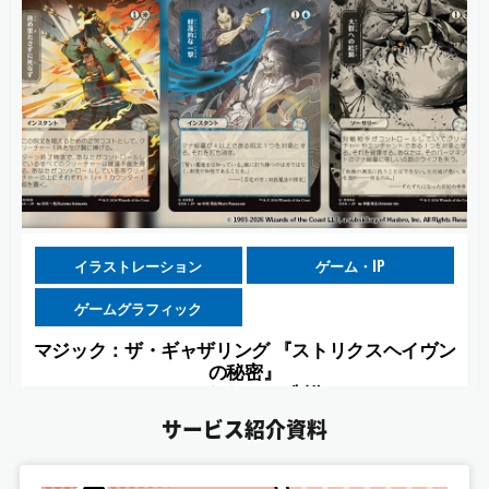
イラストレーション
ゲーム・IP
ゲームグラフィック
マジック：ザ・ギャザリング 『ストリクスヘイヴン
の秘密』
カードイラスト制作
サービス紹介資料