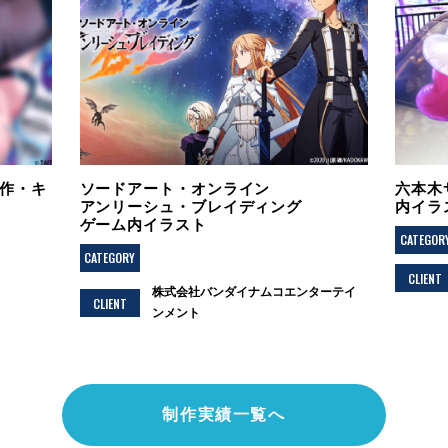
制作・キ
ソードアート・オンライン
六本木
アンリーシュ・ブレイディング
内イラ
ゲーム内イラスト
CATEGOR
CATEGORY
CLIENT
株式会社バンダイナムコエンターテイ
CLIENT
ンメント
制作実績一覧へ