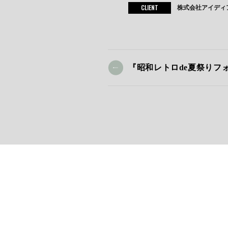
CLIENT
株式会社アイディ
『昭和レトロde夏祭りフ