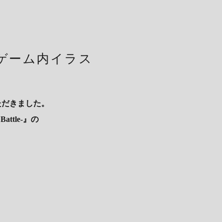
e-』ゲーム内イラス
ていただきました。
ttle-』の