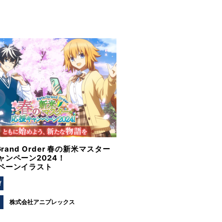
/Grand Order 春の新米マスター
ャンペーン2024！
ペーンイラスト
Y
株式会社アニプレックス