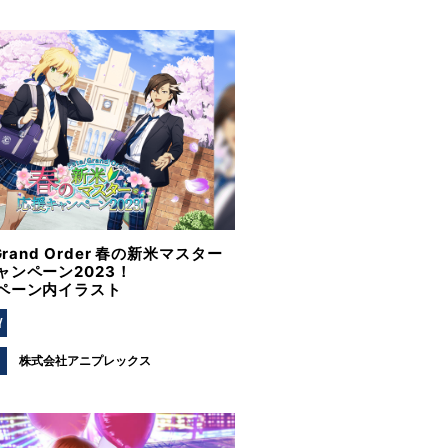
/Grand Order 春の新米マスター
ャンペーン2023！
ペーン内イラスト
Y
株式会社アニプレックス