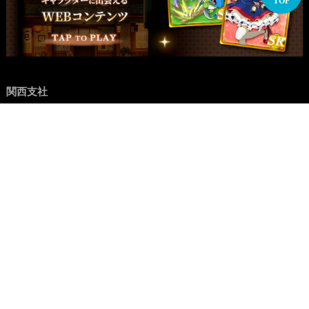
TOP
関西支社
イラスト制作
関西
大阪
兵庫・神戸
愛知・名古屋
九州
福岡
マンガ制作
関西
大阪
兵庫・神戸
愛知・名古屋
九州
福岡
アニメーション制作
関西
大阪
兵庫・神戸
愛知・名古屋
九州
福岡
WEB制作
関西
大阪
兵庫・神戸
愛知・名古屋
九州
福岡
実写映像制作