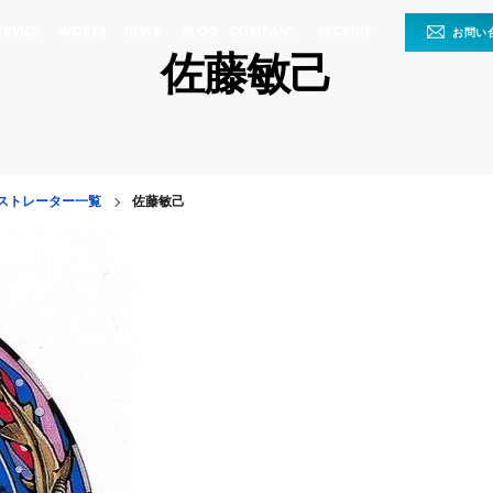
ERVICE
WORKS
NEWS
BLOG
COMPANY
RECRUIT
お問い
佐藤敏己
ストレーター一覧
佐藤敏己