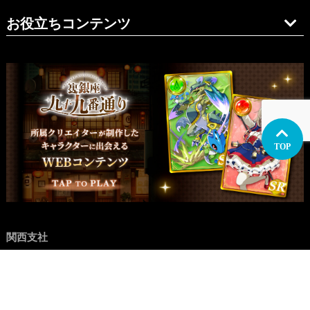
お役立ちコンテンツ
TOP
関西支社
イラスト制作
関西
大阪
兵庫・神戸
愛知・名古屋
九州
福岡
マンガ制作