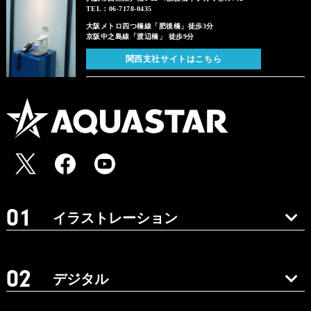
TEL：06-7178-0435
大阪メトロ四つ橋線「肥後橋」徒歩3分
京阪中之島線「渡辺橋」 徒歩9分
関西支社サイトはこちら
イラストレーション
デジタル