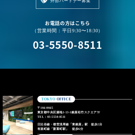
外部パートナー募集
お電話の方はこちら
（営業時間：平日9:30〜18:30）
03-5550-8511
TOKYO
OFFICE
〒104-0045
東京都中央区築地1-13-1銀座松竹スクエア7F
TEL：03-5550-8511
日比谷線・都営浅草線「東銀座」駅 徒歩2分
有楽町線「新富町駅」 徒歩6分