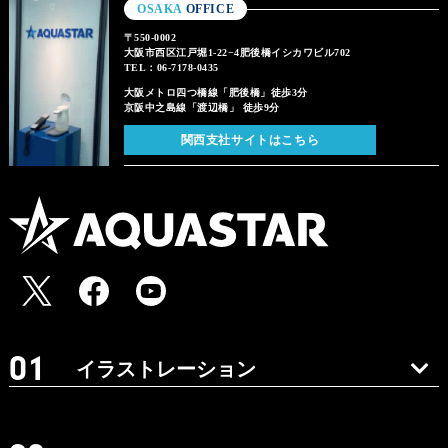
OSAKA
OFFICE
〒550-0002
大阪市西区江戸堀1-22−4肥後橋イシカワビル702
TEL：06-7178-0435
大阪メトロ四つ橋線「肥後橋」徒歩3分
京阪中之島線「渡辺橋」 徒歩9分
関西支社サイトはこちら
イラストレーション