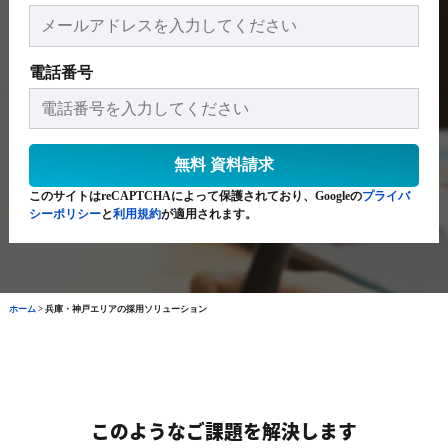
電話番号
このサイトはreCAPTCHAによって保護されており、Googleの
プライバ
シーポリシー
と
利用規約
が適用されます。
ホーム
>
兵庫・神戸エリアの採用ソリューション
このようなご課題を解決します