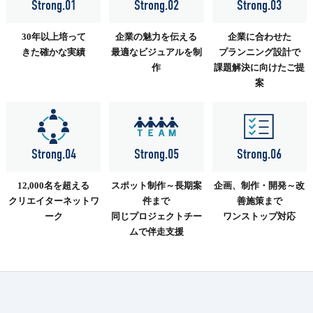
Strong.01
Strong.02
Strong.03
30年以上培って
企業の魅力を伝える
企業に合わせた
きた確かな実績
最適なビジュアルを制
プランニング設計で
作
課題解決に向けたご提
案
Strong.04
Strong.05
Strong.06
12,000名を超える
スポット制作～長期案
企画、制作・開発～改
クリエイターネットワ
件まで
善施策まで
ーク
同じプロジェクトチー
ワンストップ対応
ムで伴走支援