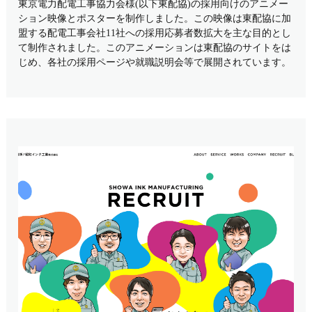
東京電力配電工事協力会様(以下東配協)の採用向けのアニメー
ション映像とポスターを制作しました。この映像は東配協に加
盟する配電工事会社11社への採用応募者数拡大を主な目的とし
て制作されました。このアニメーションは東配協のサイトをは
じめ、各社の採用ページや就職説明会等で展開されています。