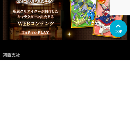
TOP
関西支社
イラスト制作
関西
大阪
兵庫・神戸
愛知・名古屋
九州
福岡
マンガ制作
関西
大阪
兵庫・神戸
愛知・名古屋
九州
福岡
アニメーション制作
関西
大阪
兵庫・神戸
愛知・名古屋
九州
福岡
WEB制作