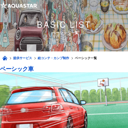
BASIC LIST
ベーシック一覧
提供サービス
絵コンテ・カンプ制作
ベーシック一覧
ベーシック車