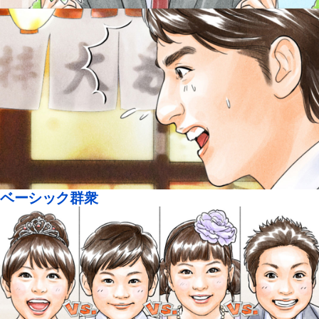
ベーシック群衆