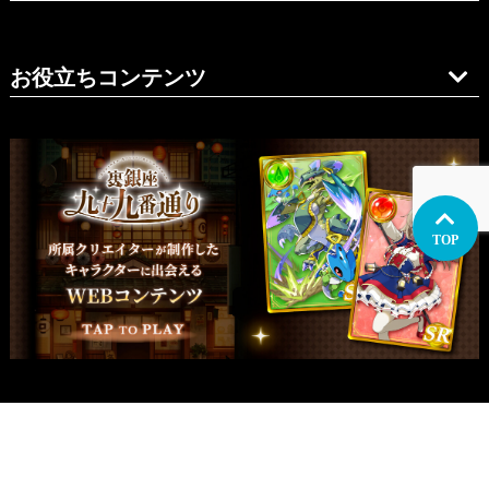
お役立ちコンテンツ
TOP
関西支社
イラスト制作
関西
大阪
兵庫・神戸
愛知・名古屋
九州
福岡