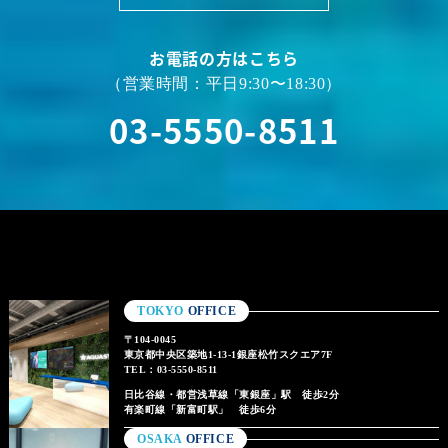
お電話の方はこちら
（営業時間：平日9:30〜18:30）
03-5550-8511
TOKYO
OFFICE
〒104-0045
東京都中央区築地1-13-1銀座松竹スクエア7F
TEL：03-5550-8511
日比谷線・都営浅草線「東銀座」駅 徒歩2分
有楽町線「新富町駅」 徒歩6分
OSAKA
OFFICE