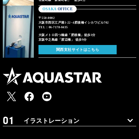
OSAKA
OFFICE
〒550-0002
大阪市西区江戸堀1-22−4肥後橋イシカワビル702
TEL：06-7178-0435
大阪メトロ四つ橋線「肥後橋」徒歩3分
京阪中之島線「渡辺橋」 徒歩9分
関西支社サイトはこちら
イラストレーション