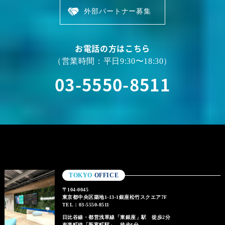
外部パートナー募集
お電話の方はこちら
（営業時間：平日9:30〜18:30）
03-5550-8511
TOKYO
OFFICE
〒104-0045
東京都中央区築地1-13-1銀座松竹スクエア7F
TEL：03-5550-8511
日比谷線・都営浅草線「東銀座」駅 徒歩2分
有楽町線「新富町駅」 徒歩6分