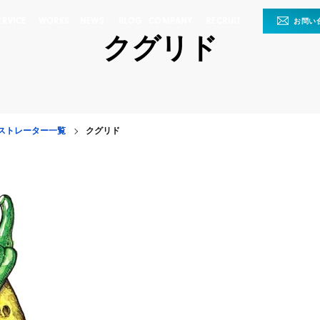
ERVICE
WORKS
NEWS
BLOG
COMPANY
RECRUIT
お問い
クグリド
ストレーター一覧
クグリド