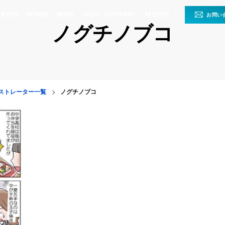
ERVICE
WORKS
NEWS
BLOG
COMPANY
RECRUIT
お問い
ノグチノブコ
ストレーター一覧
ノグチノブコ