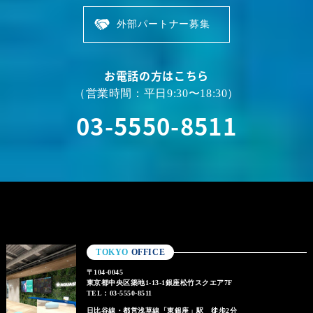
外部パートナー募集
お電話の方はこちら
（営業時間：平日9:30〜18:30）
03-5550-8511
TOKYO
OFFICE
〒104-0045
東京都中央区築地1-13-1銀座松竹スクエア7F
TEL：03-5550-8511
日比谷線・都営浅草線「東銀座」駅 徒歩2分