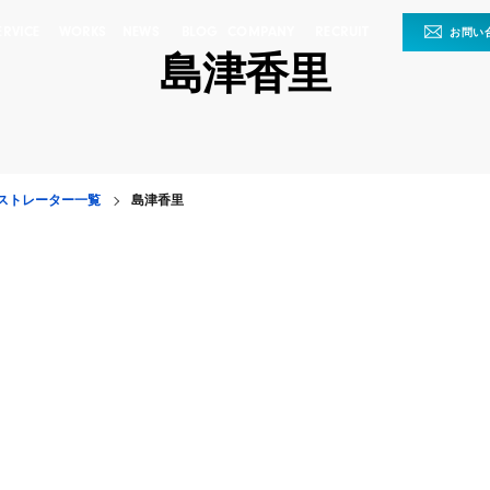
ERVICE
WORKS
NEWS
BLOG
COMPANY
RECRUIT
お問い
島津香里
ストレーター一覧
島津香里