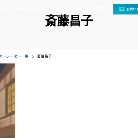
ERVICE
WORKS
NEWS
BLOG
COMPANY
RECRUIT
お問い
斎藤昌子
ストレーター一覧
斎藤昌子