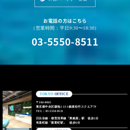
お電話の方はこちら
（営業時間：平日9:30〜18:30）
03-5550-8511
TOKYO
OFFICE
〒104-0045
東京都中央区築地1-13-1銀座松竹スクエア7F
TEL：03-5550-8511
日比谷線・都営浅草線「東銀座」駅 徒歩2分
有楽町線「新富町駅」 徒歩6分