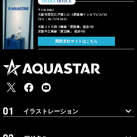
OSAKA
OFFICE
〒550-0002
大阪市西区江戸堀1-22−4肥後橋イシカワビル702
TEL：06-7178-0435
大阪メトロ四つ橋線「肥後橋」徒歩3分
京阪中之島線「渡辺橋」 徒歩9分
関西支社サイトはこちら
イラストレーション