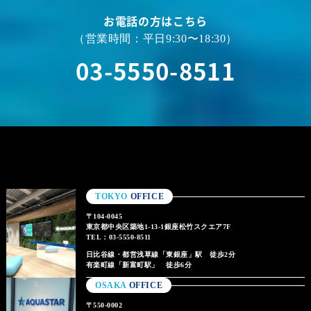
お電話の方はこちら
（営業時間：平日9:30〜18:30）
03-5550-8511
TOKYO
OFFICE
〒104-0045
東京都中央区築地1-13-1銀座松竹スクエア7F
TEL：03-5550-8511
日比谷線・都営浅草線「東銀座」駅 徒歩2分
有楽町線「新富町駅」 徒歩6分
OSAKA
OFFICE
〒550-0002