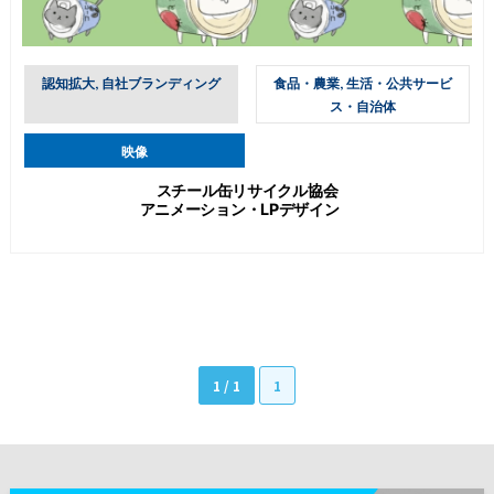
認知拡大, 自社ブランディング
食品・農業, 生活・公共サービ
ス・自治体
映像
スチール缶リサイクル協会
アニメーション・LPデザイン
1 / 1
1