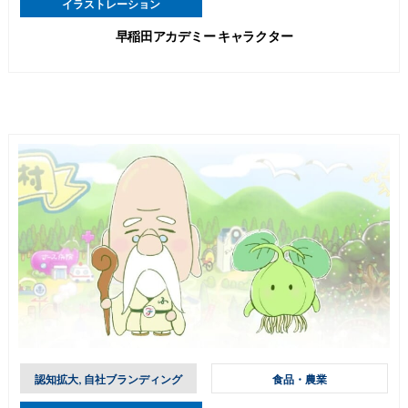
イラストレーション
早稲田アカデミー キャラクター
認知拡大, 自社ブランディング
食品・農業