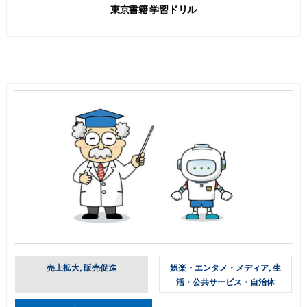
東京書籍 学習ドリル
売上拡大, 販売促進
娯楽・エンタメ・メディア, 生
活・公共サービス・自治体