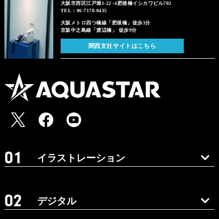
大阪市西区江戸堀1-22−4肥後橋イシカワビル702
TEL：06-7178-0435
大阪メトロ四つ橋線「肥後橋」徒歩3分
京阪中之島線「渡辺橋」 徒歩9分
関西支社サイトはこちら
イラストレーション
デジタル