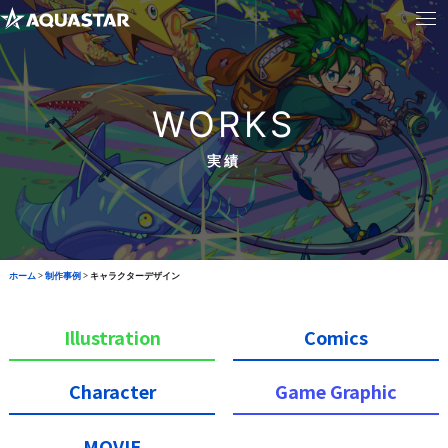
WORKS
実績
ホーム
>
制作事例
>
キャラクターデザイン
Illustration
Comics
Character
Game Graphic
MOVIE