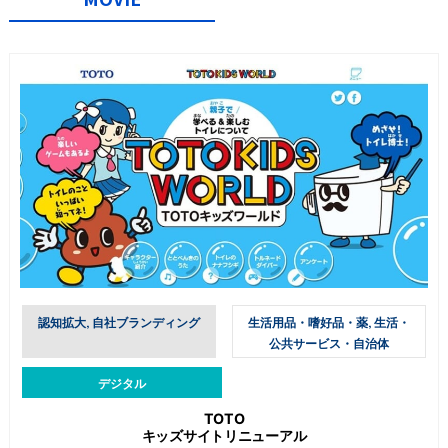
認知拡大, 自社ブランディング
生活用品・嗜好品・薬, 生活・
公共サービス・自治体
デジタル
TOTO
キッズサイトリニューアル