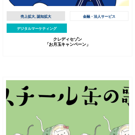
売上拡大, 認知拡大
金融・法人サービス
デジタルマーケティング
クレディセゾン
「お月玉キャンペーン」