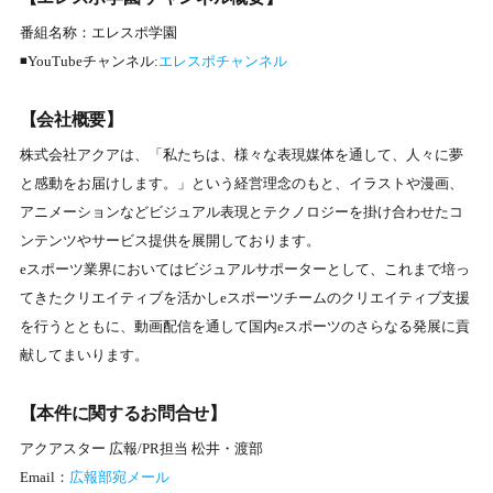
番組名称：エレスポ学園
◾YouTubeチャンネル:
エレスポチャンネル
【会社概要】
株式会社アクアは、「私たちは、様々な表現媒体を通して、⼈々に夢
と感動をお届けします。」という経営理念のもと、イラストや漫画、
アニメーションなどビジュアル表現とテクノロジーを掛け合わせたコ
ンテンツやサービス提供を展開しております。
eスポーツ業界においてはビジュアルサポーターとして、これまで培っ
てきたクリエイティブを活かしeスポーツチームのクリエイティブ⽀援
を⾏うとともに、動画配信を通して国内eスポーツのさらなる発展に貢
献してまいります。
【本件に関するお問合せ】
アクアスター 広報/PR担当 松井・渡部
Email：
広報部宛メール