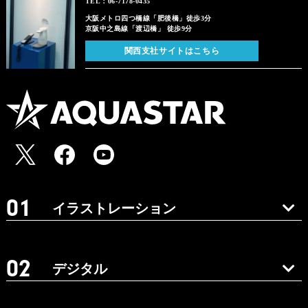
TEL：06-7178-0435
大阪メトロ四つ橋線「肥後橋」徒歩3分
京阪中之島線「渡辺橋」 徒歩9分
関西支社サイトはこちら
イラストレーション
デジタル