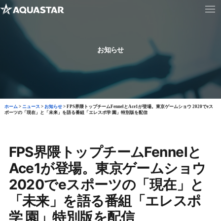
お知らせ
ホーム
>
ニュース
>
お知らせ
>
FPS界隈トップチームFennelとAce1が登場。東京ゲームショウ 2020でeス
ポーツの「現在」と「未来」を語る番組「エレスポ学 園」特別版を配信
FPS界隈トップチームFennelと
Ace1が登場。東京ゲームショウ
2020でeスポーツの「現在」と
「未来」を語る番組「エレスポ
学 園」特別版を配信