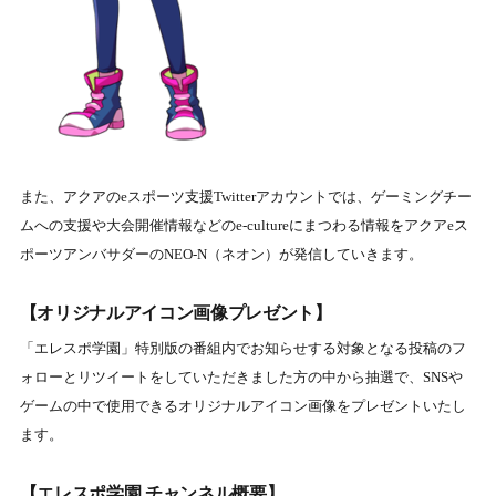
また、アクアのeスポーツ⽀援Twitterアカウントでは、ゲーミングチー
ムへの⽀援や⼤会開催情報などのe-cultureにまつわる情報をアクアeス
ポーツアンバサダーのNEO-N（ネオン）が発信していきます。
【オリジナルアイコン画像プレゼント】
「エレスポ学園」特別版の番組内でお知らせする対象となる投稿のフ
ォローとリツイートをしていただきました⽅の中から抽選で、SNSや
ゲームの中で使⽤できるオリジナルアイコン画像をプレゼントいたし
ます。
【エレスポ学園 チャンネル概要】