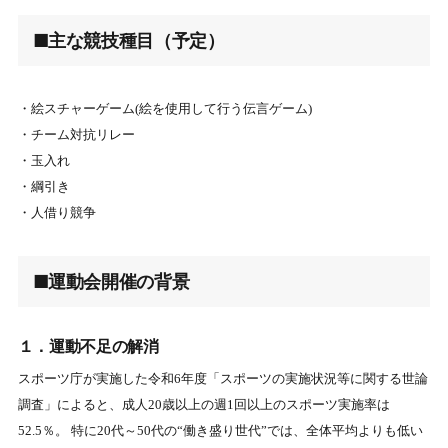
■主な競技種目（予定）
・絵スチャーゲーム(絵を使用して行う伝言ゲーム)
・チーム対抗リレー
・玉入れ
・綱引き
・人借り競争
■運動会開催の背景
１．運動不足の解消
スポーツ庁が実施した令和6年度「スポーツの実施状況等に関する世論
調査」によると、成人20歳以上の週1回以上のスポーツ実施率は
52.5％。 特に20代～50代の“働き盛り世代”では、全体平均よりも低い