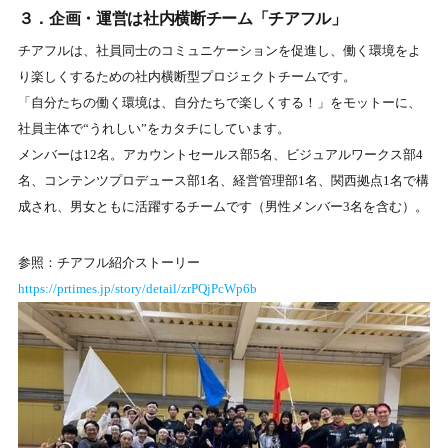
３．企画・運営は社内横断チーム「チアフル」
チアフルは、社員同士のコミュニケーションを促進し、働く環境をよ
り楽しくするための社内横断型プロジェクトチームです。
「自分たちの働く環境は、自分たちで楽しくする！」をモットーに、
社員主体で“うれしい”をカタチにしています。
メンバーは12名。アカウントセールス部5名、ビジュアルワークス部4
名、コンテンツプロデュース部1名、経営管理部1名、関西拠点1名で構
成され、男女ともに活躍するチームです（男性メンバー3名を含む）。
参照：チアフル紹介ストーリー
https://prtimes.jp/story/detail/zrPQjPcWp6b