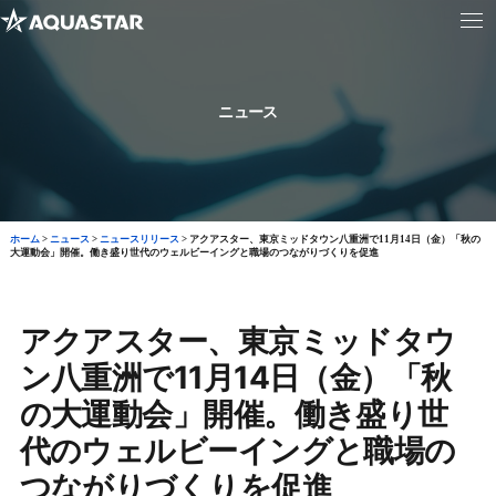
ニュース
ホーム
>
ニュース
>
ニュースリリース
>
アクアスター、東京ミッドタウン八重洲で11月14日（金）「秋の
大運動会」開催。働き盛り世代のウェルビーイングと職場のつながりづくりを促進
アクアスター、東京ミッドタウ
ン八重洲で11月14日（金）「秋
の大運動会」開催。働き盛り世
代のウェルビーイングと職場の
つながりづくりを促進