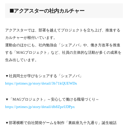
■アクアスターの社内カルチャー
アクアスターでは、部署を越えてプロジェクトを立ち上げ、推進する
カルチャーが根付いています。
運動会のほかにも、社内勉強会「シェアノバ」や、働き方改革を推進
する「MAGプロジェクト」など、社員の主体的な活動が多くの成果を
生み出しています。
▼社員同士が学びをシェアする「シェアノバ」
https://prtimes.jp/story/detail/3b71kQUEWDx
▼「MAGプロジェクト」～安心して働ける職場づくり～
https://prtimes.jp/story/detail/db8ZpeUDPpx
▼部署横断で自社開発ゲームを制作「裏銀座九十九通り」誕生秘話