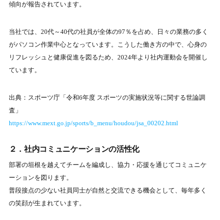
傾向が報告されています。
当社では、20代～40代の社員が全体の97％を占め、日々の業務の多く
がパソコン作業中心となっています。こうした働き方の中で、心身の
リフレッシュと健康促進を図るため、2024年より社内運動会を開催し
ています。
出典：スポーツ庁「令和6年度 スポーツの実施状況等に関する世論調
査」
https://www.mext.go.jp/sports/b_menu/houdou/jsa_00202.html
２．社内コミュニケーションの活性化
部署の垣根を越えてチームを編成し、協力・応援を通じてコミュニケ
ーションを図ります。
普段接点の少ない社員同士が自然と交流できる機会として、毎年多く
の笑顔が生まれています。