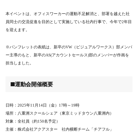
本イベントは、オフィスワーカーの運動不足解消と、部署を越えた社
員同士の交流促進を目的として実施している社内行事で、今年で2年目
を迎えます。
※パンフレットの表紙は、新卒のVW（ビジュアルワークス）部メンバ
ー主導のもと、新卒のAS(アカウントセールス)部のメンバーが作画を
担当しました。
■運動会開催概要
日時：2025年11月14日（金）17時～19時
場所：八重洲スクールシェア（東京ミッドタウン八重洲内）
対象：全社員（約150名予定）
主催：株式会社アクアスター 社内横断チーム「チアフル」