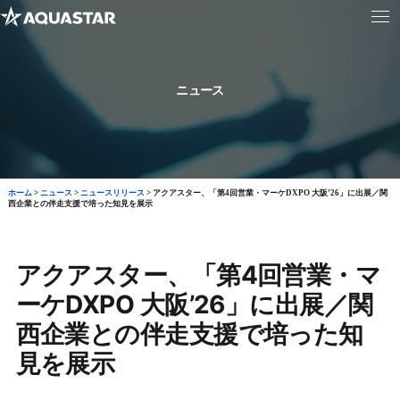
ニュース
ホーム
>
ニュース
>
ニュースリリース
>
アクアスター、「第4回営業・マーケDXPO 大阪’26」に出展／関
西企業との伴走支援で培った知見を展示
アクアスター、「第4回営業・マ
ーケDXPO 大阪’26」に出展／関
西企業との伴走支援で培った知
見を展示