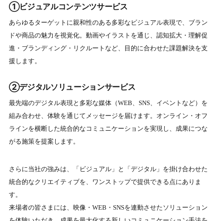
①ビジュアルコンテンツサービス
あらゆるターゲットに親和性のある多彩なビジュアル表現で、ブラン
ドや商品の魅力を視覚化。動画やイラストを通じ、認知拡大・理解促
進・ブランディング・リクルートなど、目的に合わせた課題解決を支
援します。
②デジタルソリューションサービス
最先端のデジタル表現と多彩な媒体（WEB、SNS、イベントなど）を
組み合わせ、体験を通じてメッセージを届けます。オンライン・オフ
ラインを横断した統合的なコミュニケーションを実現し、成果につな
がる施策を提案します。
さらに当社の強みは、「ビジュアル」と「デジタル」を掛け合わせた
統合的なクリエイティブを、ワンストップで提供できる点にありま
す。
来場者の皆さまには、映像・WEB・SNSを連動させたソリューション
を体験いただき、成果を最大化する新しいコミュニケーション手法を