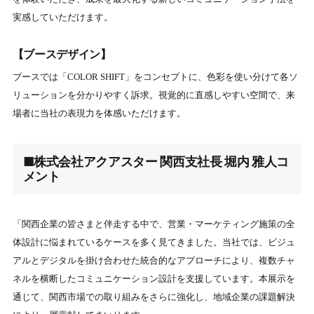
実感していただけます。
【ブースデザイン】
ブースでは「COLOR SHIFT」をコンセプトに、色彩を使い分けて各ソ
リューションを分かりやすく訴求。視覚的に直感しやすい空間で、来
場者に当社の表現力を体感いただけます。
■株式会社アクアスター 関西支社長 堀内 雅人コ
メント
「関西企業の皆さまと伴走する中で、営業・マーケティング施策の全
体設計に悩まれているケースを多く見てきました。当社では、ビジュ
アルとデジタルを掛け合わせた統合的なアプローチにより、複数チャ
ネルを横断したコミュニケーション設計を支援しています。本展示を
通じて、関西市場での取り組みをさらに強化し、地域企業の課題解決