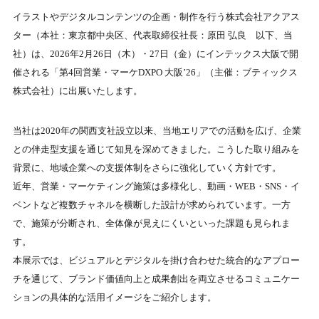
イラストやデジタルコンテンツの企画・制作を行う株式会社アクアス
ター（本社：東京都中央区、代表取締役社長：原田 弘良 以下、当
社）は、2026年2月26日（木）・27日（金）にインテックス大阪で開
催される「第4回営業・マーケDXPO 大阪’26」（主催：ブティックス
株式会社）に出展いたします。
当社は2020年の関西支社設立以来、当地エリアでの活動を広げ、企業
との伴走型支援を通じて知見を深めてきました。こうした取り組みを
背景に、地域企業への支援体制をさらに強化していく方針です。
近年、営業・マーケティング施策は多様化し、動画・WEB・SNS・イ
ベントなど複数チャネルを横断した設計が求められています。一方
で、施策が分断され、全体像が見えにくいといった課題も見られま
す。
本展示では、ビジュアルとデジタルを掛け合わせた統合的なアプロー
チを通じて、ブランド価値向上と成果創出を両立させるコミュニケー
ションの具体的な活用イメージをご紹介します。