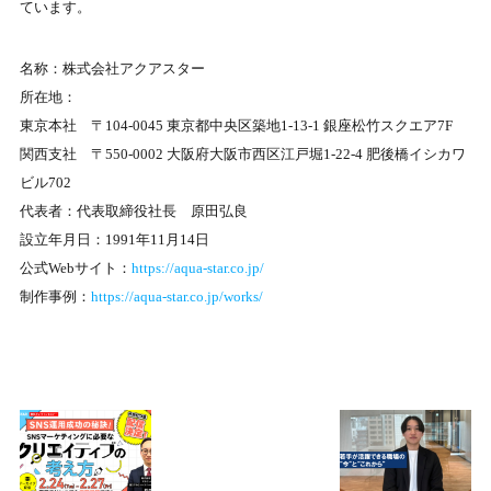
ています。
名称：株式会社アクアスター
所在地：
東京本社 〒104-0045 東京都中央区築地1-13-1 銀座松竹スクエア7F
関西支社 〒550-0002 大阪府大阪市西区江戸堀1-22-4 肥後橋イシカワ
ビル702
代表者：代表取締役社長 原田弘良
設立年月日：1991年11月14日
公式Webサイト：
https://aqua-star.co.jp/
制作事例：
https://aqua-star.co.jp/works/