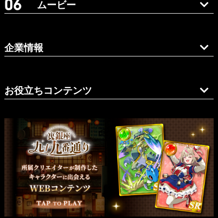
ムービー
企業情報
お役立ちコンテンツ