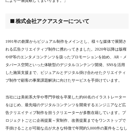
により一層貢献してまいります。」
■ 株式会社アクアスターについて
1991年の創業からビジュアル制作をメインとし、様々な媒体で展開さ
れる広告クリエイティブ制作に携わってきました。2020年以降は版権
やIP等のエンタメコンテンツを扱ったプロモーションを始め、AR・メ
タバース空間といった体験型のデジタルコンテンツ開発、SNSを活用
した施策支援まで、ビジュアルとデジタル掛け合わせたクリエイティ
ブ制作で顧客の事業課題解決に向けたサービスを手掛けています。
当社には美術系大学や専門学校を卒業した約60名のイラストレーター
をはじめ、最先端のデジタルコンテンツを開発するエンジニアなど広
告クリエイティブ制作を担うクリエーターが多数在籍しています。プ
ロジェクトごとに企画提案～実制作、改善提案までをワンストップで
手掛けることが可能な点が大きな特徴で年間約5,000件の案件をこなし