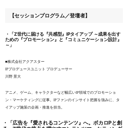
【セッションプログラム／登壇者】
・「Z世代に届ける『共感型』IPタイアップ ～成果を出す
ための『プロモーション』と『コミュニケーション設計』
～」
■株式会社アクアスター
IPプロデュースユニット プロデューサー
川野 景大
アニメ、ゲーム、キャラクターなど幅広いIP領域でのプロモーショ
ン・マーケティングに従事。IPファンのインサイト把握を強みに、タ
イアップ施策の企画・推進を担当。
・「広告を『愛されるコンテンツ』へ。ボカロPと創