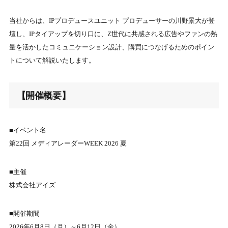
当社からは、IPプロデュースユニット プロデューサーの川野景大が登
壇し、IPタイアップを切り口に、Z世代に共感される広告やファンの熱
量を活かしたコミュニケーション設計、購買につなげるためのポイン
トについて解説いたします。
【開催概要】
■イベント名
第22回 メディアレーダーWEEK 2026 夏
■主催
株式会社アイズ
■開催期間
2026年6月8日（月）～6月12日（金）