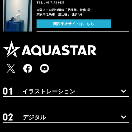
TEL：06-7178-0435
大阪メトロ四つ橋線「肥後橋」徒歩3分
京阪中之島線「渡辺橋」 徒歩9分
関西支社サイトはこちら
イラストレーション
デジタル