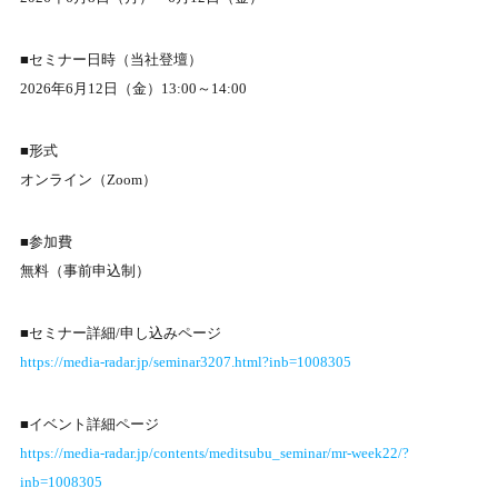
■セミナー日時（当社登壇）
2026年6月12日（金）13:00～14:00
■形式
オンライン（Zoom）
■参加費
無料（事前申込制）
■セミナー詳細/申し込みページ
https://media-radar.jp/seminar3207.html?inb=1008305
■イベント詳細ページ
https://media-radar.jp/contents/meditsubu_seminar/mr-week22/?
inb=1008305