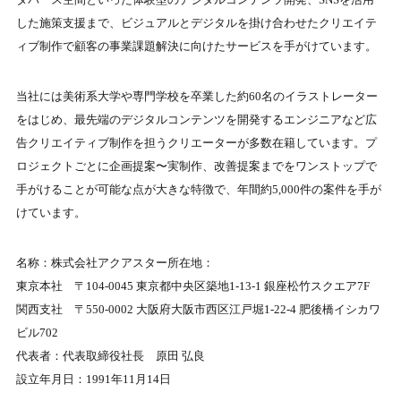
した施策支援まで、ビジュアルとデジタルを掛け合わせたクリエイテ
ィブ制作で顧客の事業課題解決に向けたサービスを手がけています。
当社には美術系大学や専門学校を卒業した約60名のイラストレーター
をはじめ、最先端のデジタルコンテンツを開発するエンジニアなど広
告クリエイティブ制作を担うクリエーターが多数在籍しています。プ
ロジェクトごとに企画提案〜実制作、改善提案までをワンストップで
手がけることが可能な点が大きな特徴で、年間約5,000件の案件を手が
けています。
名称：株式会社アクアスター所在地：
東京本社 〒104-0045 東京都中央区築地1-13-1 銀座松竹スクエア7F
関西支社 〒550-0002 大阪府大阪市西区江戸堀1-22-4 肥後橋イシカワ
ビル702
代表者：代表取締役社長 原田 弘良
設立年月日：1991年11月14日