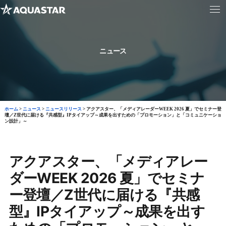
ニュース
ホーム
>
ニュース
>
ニュースリリース
>
アクアスター、「メディアレーダーWEEK 2026 夏」でセミナー登
壇／Z世代に届ける『共感型』IPタイアップ～成果を出すための「プロモーション」と「コミュニケーショ
ン設計」～
アクアスター、「メディアレー
ダーWEEK 2026 夏」でセミナ
ー登壇／Z世代に届ける『共感
型』IPタイアップ～成果を出す