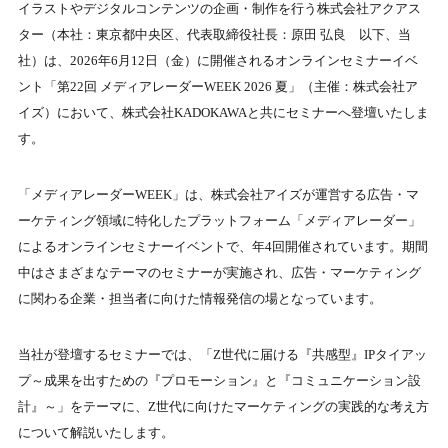
イラストやデジタルコンテンツの企画・制作を行う株式会社アクアス
ター（本社：東京都中央区、代表取締役社長：原田 弘良 以下、当
社）は、2026年6月12日（金）に開催されるオンラインセミナーイベ
ント「第22回 メディアレーダーWEEK 2026 夏」（主催：株式会社ア
イズ）において、株式会社KADOKAWAと共にセミナーへ登壇いたしま
す。
「メディアレーダーWEEK」は、株式会社アイズが運営する広告・マ
ーケティング領域に特化したプラットフォーム「メディアレーダー」
によるオンラインセミナーイベントで、年4回開催されています。期間
中はさまざまなテーマのセミナーが実施され、広告・マーケティング
に関わる企業・担当者に向けた情報発信の場となっています。
当社が登壇するセミナーでは、「Z世代に届ける『共感型』IPタイアッ
プ～成果を出すための『プロモーション』と『コミュニケーション設
計』～」をテーマに、Z世代に向けたマーケティングの実践的な考え方
について解説いたします。