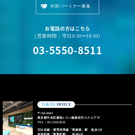
外部パートナー募集
お電話の方はこちら
（営業時間：平日9:30〜18:30）
03-5550-8511
TOKYO
OFFICE
〒104-0045
東京都中央区築地1-13-1銀座松竹スクエア7F
TEL：03-5550-8511
日比谷線・都営浅草線「東銀座」駅 徒歩2分
有楽町線「新富町駅」 徒歩6分