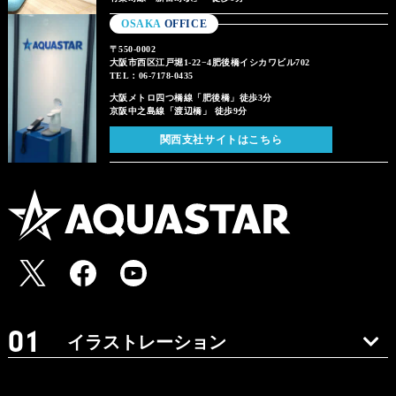
OSAKA
OFFICE
〒550-0002
大阪市西区江戸堀1-22−4肥後橋イシカワビル702
TEL：06-7178-0435
大阪メトロ四つ橋線「肥後橋」徒歩3分
京阪中之島線「渡辺橋」 徒歩9分
関西支社サイトはこちら
イラストレーション