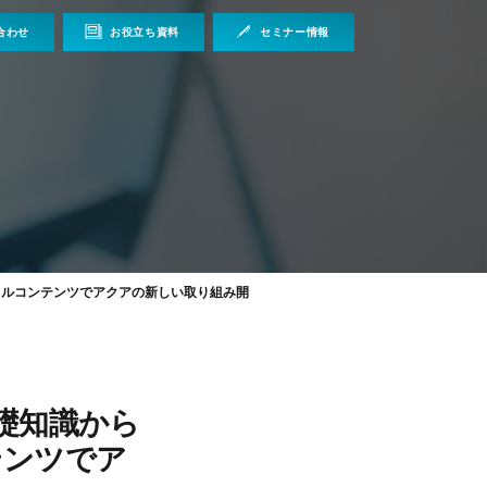
合わせ
お役立ち資料
セミナー情報
タルコンテンツでアクアの新しい取り組み開
礎知識から
テンツでア