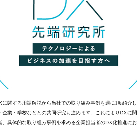
DXに関する用語解説から当社での取り組み事例を週に1度紹介
・企業・学校などとの共同研究も進めます。これによりDXに
者、具体的な取り組み事例を求める企業担当者のDX化推進に