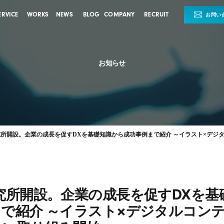
ERVICE
WORKS
NEWS
BLOG
COMPANY
RECRUIT
お問い
お知らせ
究所開設。企業の成長を促すDXを基礎知識から成功事例まで紹介 ～イラスト×デジ
究所開設。企業の成長を促すDXを基
で紹介 ～イラスト×デジタルコン