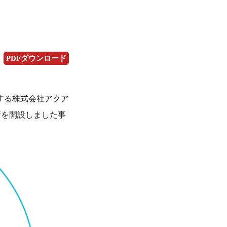
PDFダウンロード
開する株式会社アクア
所を開設しました事