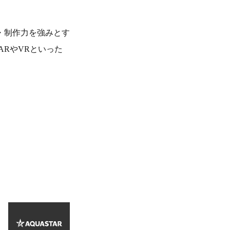
・制作力を強みとす
ARやVRといった