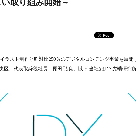
しい取り組み開始～
上のイラスト制作と昨対比250％のデジタルコンテンツ事業を展
央区、代表取締役社長：原田 弘良、以下 当社)はDX先端研究
。