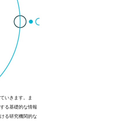
していきます。ま
関する基礎的な情報
おける研究機関的な