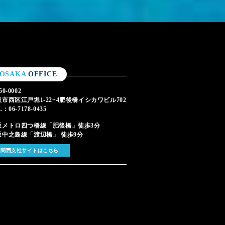
OSAKA
OFFICE
0-0002
市西区江戸堀1-22−4肥後橋イシカワビル702
L：06-7178-0435
阪メトロ四つ橋線「肥後橋」徒歩3分
阪中之島線「渡辺橋」 徒歩9分
関西支社サイトはこちら