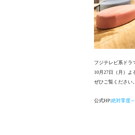
フジテレビ系ドラ
10月27日（月）
ぜひご覧ください
公式HP:
絶対零度～