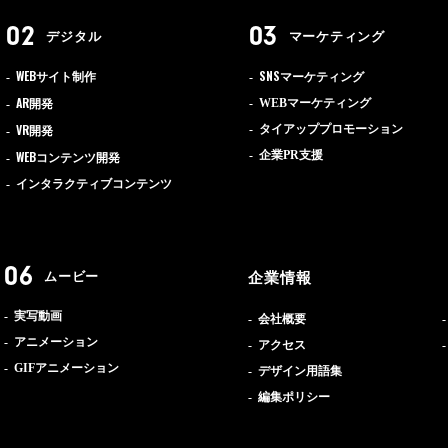
デジタル
マーケティング
WEB
SNS
サイト制作
マーケティング
AR
WEBマーケティング
開発
VR
タイアッププロモーション
開発
WEB
企業PR支援
コンテンツ開発
インタラクティブコンテンツ
ムービー
企業情報
実写動画
会社概要
アニメーション
アクセス
GIFアニメーション
デザイン用語集
編集ポリシー