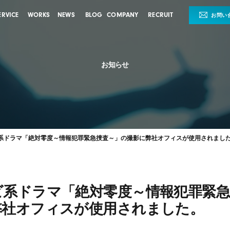
ERVICE
WORKS
NEWS
BLOG
COMPANY
RECRUIT
お問い
お知らせ
系ドラマ「絶対零度～情報犯罪緊急捜査～」の撮影に弊社オフィスが使用されまし
ビ系ドラマ「絶対零度～情報犯罪緊急
弊社オフィスが使用されました。