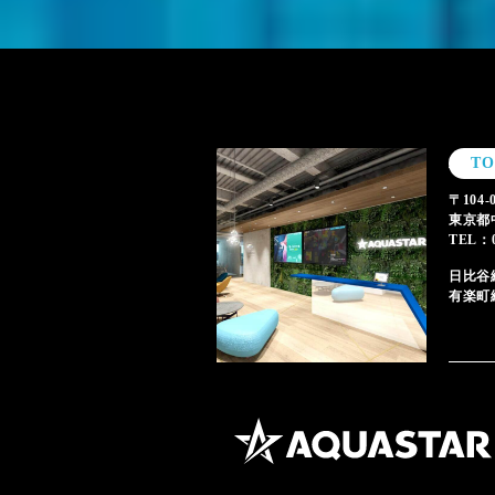
T
〒104-
東京都
TEL：0
日比谷
有楽町