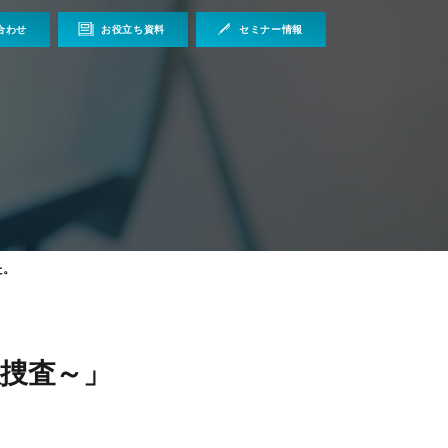
合わせ
お役立ち資料
セミナー情報
た。
捜査～」