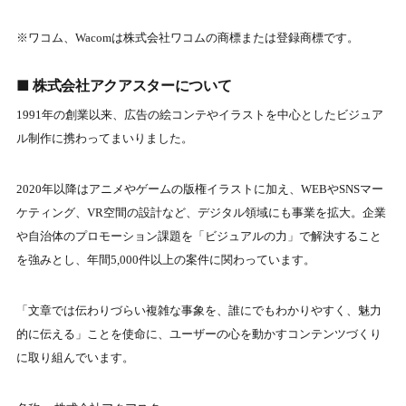
※ワコム、Wacomは株式会社ワコムの商標または登録商標です。
■ 株式会社アクアスターについて
1991年の創業以来、広告の絵コンテやイラストを中心としたビジュア
ル制作に携わってまいりました。
2020年以降はアニメやゲームの版権イラストに加え、WEBやSNSマー
ケティング、VR空間の設計など、デジタル領域にも事業を拡大。企業
や自治体のプロモーション課題を「ビジュアルの力」で解決すること
を強みとし、年間5,000件以上の案件に関わっています。
「文章では伝わりづらい複雑な事象を、誰にでもわかりやすく、魅力
的に伝える」ことを使命に、ユーザーの心を動かすコンテンツづくり
に取り組んでいます。