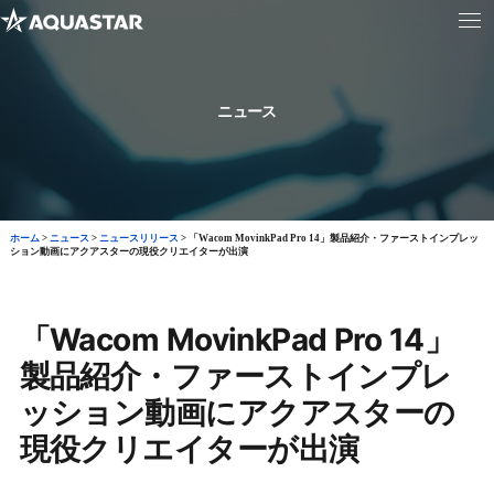
ニュース
ホーム
>
ニュース
>
ニュースリリース
>
「Wacom MovinkPad Pro 14」製品紹介・ファーストインプレッ
ション動画にアクアスターの現役クリエイターが出演
「Wacom MovinkPad Pro 14」
製品紹介・ファーストインプレ
ッション動画にアクアスターの
現役クリエイターが出演