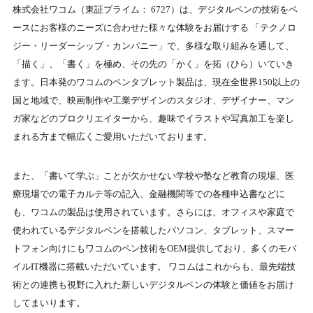
株式会社ワコム（東証プライム： 6727）は、デジタルペンの技術をベ
ースにお客様のニーズに合わせた様々な体験をお届けする 「テクノロ
ジー・リーダーシップ・カンパニー」で、多様な取り組みを通して、
「描く」、「書く」を極め、その先の「かく」を拓（ひら）いていき
ます。日本発のワコムのペンタブレット製品は、現在全世界150以上の
国と地域で、映画制作や工業デザインのスタジオ、デザイナー、マン
ガ家などのプロクリエイターから、趣味でイラストや写真加工を楽し
まれる方まで幅広くご愛用いただいております。
また、「書いて学ぶ」ことが欠かせない学校や塾など教育の現場、医
療現場での電子カルテ等の記入、金融機関等での各種申込書などに
も、ワコムの製品は使用されています。さらには、オフィスや家庭で
使われているデジタルペンを搭載したパソコン、タブレット、スマー
トフォン向けにもワコムのペン技術をOEM提供しており、多くのモバ
イルIT機器に搭載いただいています。 ワコムはこれからも、最先端技
術との連携も視野に入れた新しいデジタルペンの体験と価値をお届け
してまいります。