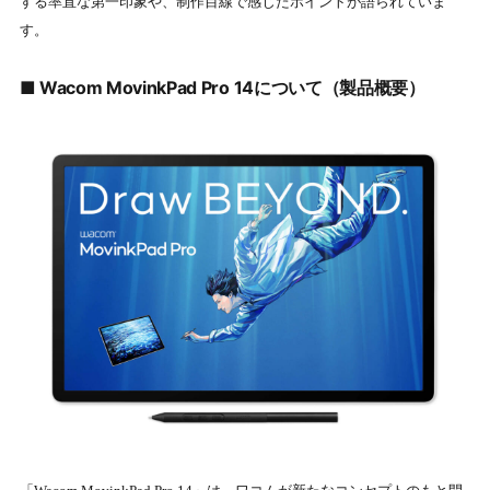
する率直な第一印象や、制作目線で感じたポイントが語られていま
す。
■ Wacom MovinkPad Pro 14について（製品概要）