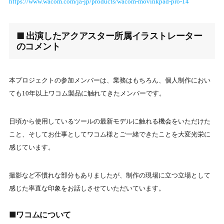
https://www.wacom.com/ja-jp/products/wacom-movinkpad-pro-14
■ 出演したアクアスター所属イラストレーター
のコメント
本プロジェクトの参加メンバーは、業務はもちろん、個人制作におい
ても10年以上ワコム製品に触れてきたメンバーです。
日頃から使用しているツールの最新モデルに触れる機会をいただけた
こと、そしてお仕事としてワコム様とご一緒できたことを大変光栄に
感じています。
撮影など不慣れな部分もありましたが、制作の現場に立つ立場として
感じた率直な印象をお話しさせていただいています。
■ワコムについて