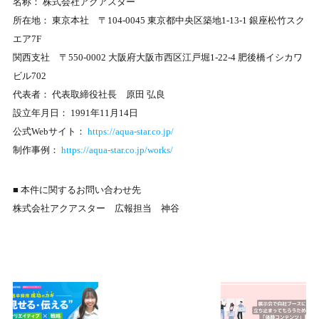
名称： 株式会社アクアスター
所在地： 東京本社 〒104-0045 東京都中央区築地1-13-1 銀座松竹スク
エア7F
関西支社 〒550-0002 大阪府大阪市西区江戸堀1-22-4 肥後橋イシカワ
ビル702
代表者： 代表取締役社長 原田 弘良
設立年月日： 1991年11月14日
公式Webサイト：
https://aqua-star.co.jp/
制作事例：
https://aqua-star.co.jp/works/
■ 本件に関するお問い合わせ先
株式会社アクアスター 広報担当 神谷