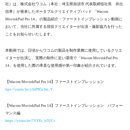
社）は、株式会社ワコム（本社：埼玉県加須市 代表取締役社長 井出
信孝）が発表したポータブルクリエイティブパッド 「Wacom
MovinkPad Pro 14」 の製品紹介・ファーストインプレッション動画に
おいて、当社に所属する現役クリエイターが出演・撮影協力を行った
ことをお知らせいたします。
本動画では、日頃からワコムの製品を制作業務に使用しているクリエ
イターが出演し、実際の制作に近い環境で「Wacom MovinkPad Pro
14」を使用した際の率直な使用感や第一印象が紹介されています。
【Wacom MovinkPad Pro 14】ファーストインプレッション
ttps://youtu.be/yAtP8GcJm_Y
【Wacom MovinkPad Pro 14】ファーストインプレッション パフォー
マンス編
https://youtu.be/7VYEr_b5UCc