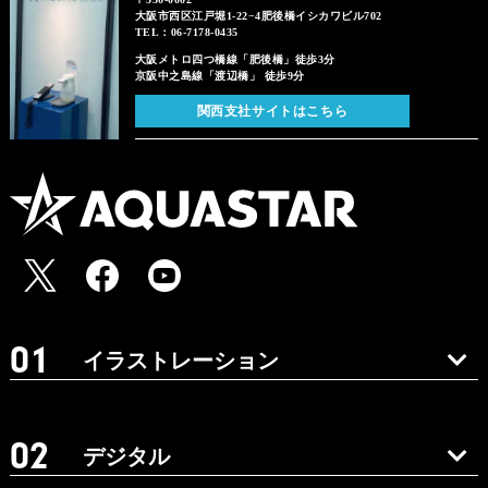
大阪市西区江戸堀1-22−4肥後橋イシカワビル702
TEL：06-7178-0435
大阪メトロ四つ橋線「肥後橋」徒歩3分
京阪中之島線「渡辺橋」 徒歩9分
関西支社サイトはこちら
イラストレーション
デジタル