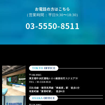
お電話の方はこちら
（営業時間：平日9:30〜18:30）
03-5550-8511
TOKYO
OFFICE
〒104-0045
東京都中央区築地1-13-1銀座松竹スクエア7F
TEL：03-5550-8511
日比谷線・都営浅草線「東銀座」駅 徒歩2分
有楽町線「新富町駅」 徒歩6分
OSAKA
OFFICE
〒550-0002