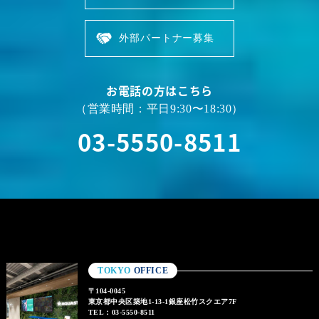
外部パートナー募集
お電話の方はこちら
（営業時間：平日9:30〜18:30）
03-5550-8511
TOKYO
OFFICE
〒104-0045
東京都中央区築地1-13-1銀座松竹スクエア7F
TEL：03-5550-8511