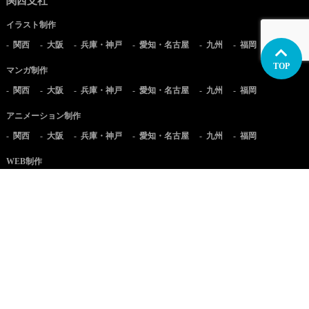
関西支社
イラスト制作
関西
大阪
兵庫・神戸
愛知・名古屋
九州
福岡
TOP
マンガ制作
関西
大阪
兵庫・神戸
愛知・名古屋
九州
福岡
アニメーション制作
関西
大阪
兵庫・神戸
愛知・名古屋
九州
福岡
WEB制作
関西
大阪
兵庫・神戸
愛知・名古屋
九州
福岡
実写映像制作
関西
大阪
兵庫・神戸
愛知・名古屋
九州
福岡
©AQUASTAR Inc, All Rights Reserved.