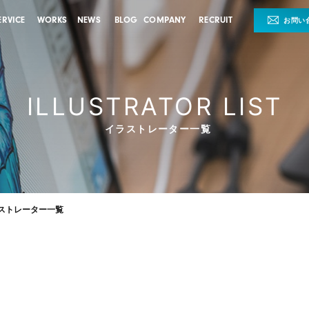
ERVICE
WORKS
NEWS
BLOG
COMPANY
RECRUIT
お問い
ILLUSTRATOR LIST
イラストレーター一覧
ストレーター一覧