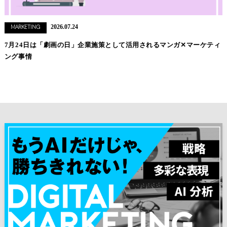
2026.07.24
MARKETING
7月24日は「劇画の日」企業施策として活用されるマンガ✕マーケティ
ング事情