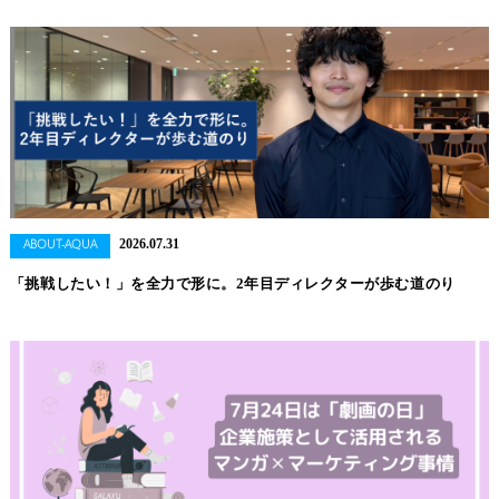
2026.07.31
ABOUT-AQUA
「挑戦したい！」を全力で形に。2年目ディレクターが歩む道のり