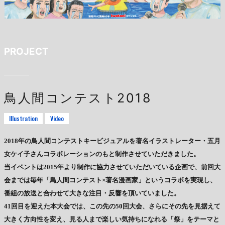
PROJECT
鳥人間コンテスト2018
Illustration
Video
2018年の鳥人間コンテストキービジュアルを著名イラストレーター・五月
女ケイ子さんコラボレーションのもと制作させていただきました。
当イベントは2015年より制作に協力させていただいている企画で、前回大
会までは毎年「鳥人間コンテスト×著名漫画家」というコラボを実現し、
番組の放送と合わせて大きな注目・反響を頂いていました。
41回目を迎えた本大会では、この先の50回大会、さらにその先を見据えて
大きく方向性を変え、見る人まで楽しい気持ちになれる「祭」をテーマと