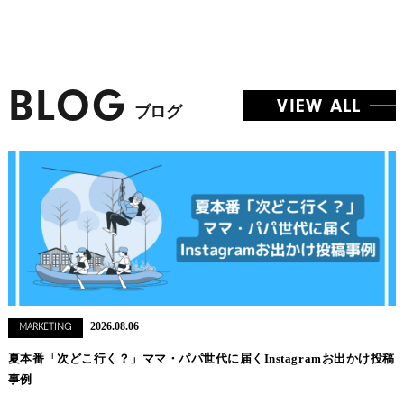
BLOG
VIEW ALL
ブログ
2026.08.06
MARKETING
夏本番「次どこ行く？」ママ・パパ世代に届くInstagramお出かけ投稿
事例