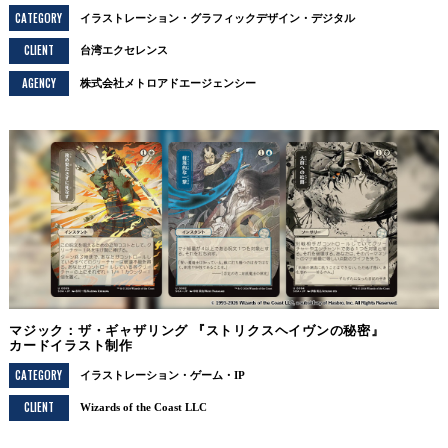
CATEGORY
イラストレーション
グラフィックデザイン
デジタル
CLIENT
台湾エクセレンス
AGENCY
株式会社メトロアドエージェンシー
マジック：ザ・ギャザリング 『ストリクスヘイヴンの秘密』
カードイラスト制作
CATEGORY
イラストレーション
ゲーム・IP
CLIENT
Wizards of the Coast LLC