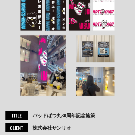
TITLE
バッドばつ丸30周年記念施策
CLIENT
株式会社サンリオ