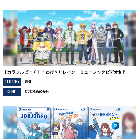
【カラフルピーチ】「ゆびきりレイン」ミュージックビデオ制作
CATEGORY
映像
CLIENT
UUUM株式会社