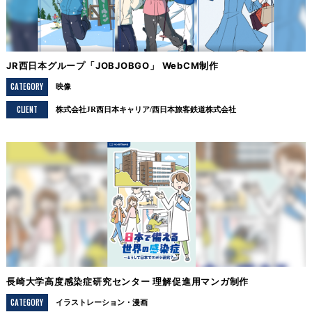
JR西日本グループ「JOBJOBGO」 WebCM制作
CATEGORY
映像
CLIENT
株式会社JR西日本キャリア/西日本旅客鉄道株式会社
長崎大学高度感染症研究センター 理解促進用マンガ制作
CATEGORY
イラストレーション
漫画