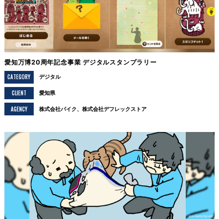
愛知万博20周年記念事業 デジタルスタンプラリー
CATEGORY
デジタル
CLIENT
愛知県
AGENCY
株式会社パイク、株式会社デフレックストア