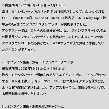
※実施期間：2023年3月24日(金)～4月9日(日)
渋⾕・ミヤシタパーク内のバッドばつ丸POPUPショップ、Sanrio CUTE
CUBE HARAJUKU店、Sanrio SHIBUYA109 渋⾕店、Hello Kitty Japan 渋
⾕店の4店舗にてデジタルスタンプラリーが実施されました。
アクアスターでは、こちらの企画提案をはじめ、スタンプラリーシステム
の開発及びコンテンツ内デザインを担当いたしました。本コンテンツは、
アプリダウンロードの必要がなく、WEBブラウザ上で気軽に体験してい
ただくことができます。
2．オフライン施策・渋⾕・ミヤシタパークコラボ
※実施期間：2023年3月24日(金)～4月9日(日)
渋⾕・ミヤシタパークで開催されるリアルイベントでは、「イタズラだい
すき、オレさま参上!」をテーマに、バッドばつ丸がイタズラを仕掛けた
ような館内装飾が施されました。アクアスターでは、装飾に使⽤されてい
る動画制作を担当いたしました。
3．オンライン施策・期間限定ガチャゲーム