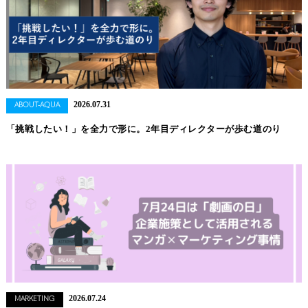
2026.07.31
ABOUT-AQUA
「挑戦したい！」を全力で形に。2年目ディレクターが歩む道のり
2026.07.24
MARKETING