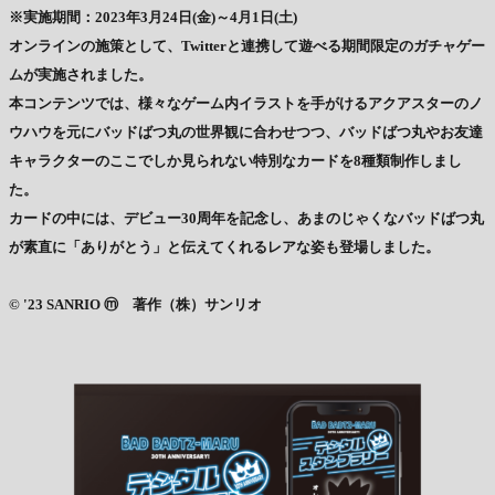
※実施期間：2023年3月24日(金)～4月1日(土)
オンラインの施策として、Twitterと連携して遊べる期間限定のガチャゲー
ムが実施されました。
本コンテンツでは、様々なゲーム内イラストを手がけるアクアスターのノ
ウハウを元にバッドばつ丸の世界観に合わせつつ、バッドばつ丸やお友達
キャラクターのここでしか⾒られない特別なカードを8種類制作しまし
た。
カードの中には、デビュー30周年を記念し、あまのじゃくなバッドばつ丸
が素直に「ありがとう」と伝えてくれるレアな姿も登場しました。
© '23 SANRIO ⓜ 著作（株）サンリオ