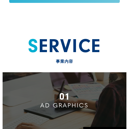
SERVICE
事業内容
01
AD GRAPHICS