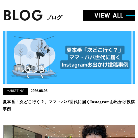
BLOG
VIEW ALL
ブログ
2026.08.06
MARKETING
夏本番「次どこ行く？」ママ・パパ世代に届くInstagramお出かけ投稿
事例