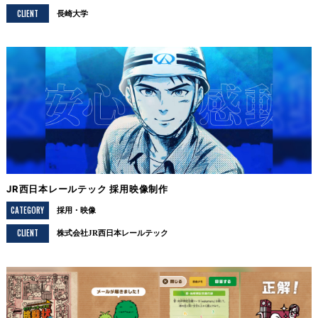
CLIENT
長崎大学
JR西日本レールテック 採用映像制作
CATEGORY
採用
映像
CLIENT
株式会社JR西日本レールテック