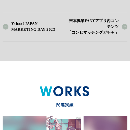
吉本興業FANYアプリ内コン
Yahoo! JAPAN
テンツ
MARKETING DAY 2023
「コンビマッチングガチャ」
WORKS
関連実績