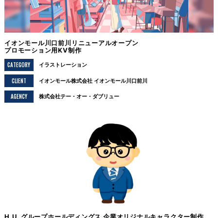
イオンモール川口前川リニューアルオープン
プロモーション用KV制作
CATEGORY
イラストレーション
CLIENT
イオンモール株式会社 イオンモール川口前川
AGENCY
株式会社テー・オー・ダブリュー
H.U. グループホールディングス 企業オリジナルキャラクター制作