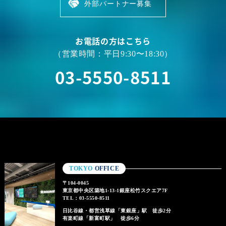
外部パートナー募集
お電話の方はこちら
（営業時間：平日9:30〜18:30）
03-5550-8511
TOKYO
OFFICE
〒104-0045
東京都中央区築地1-13-1銀座松竹スクエア7F
TEL：03-5550-8511
日比谷線・都営浅草線「東銀座」駅 徒歩2分
有楽町線「新富町駅」 徒歩6分