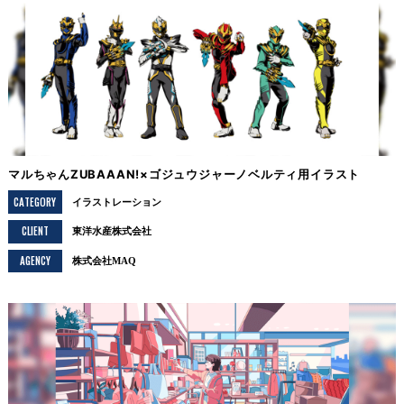
マルちゃんZUBAAAN!×ゴジュウジャーノベルティ用イラスト
CATEGORY
イラストレーション
CLIENT
東洋水産株式会社
AGENCY
株式会社MAQ