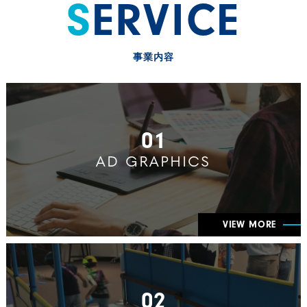
SERVICE
事業内容
01
AD GRAPHICS
VIEW MORE
02