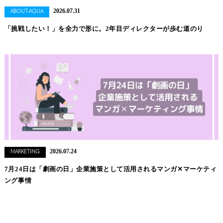
2026.07.31
ABOUT-AQUA
「挑戦したい！」を全力で形に。2年目ディレクターが歩む道のり
2026.07.24
MARKETING
7月24日は「劇画の日」企業施策として活用されるマンガ✕マーケティ
ング事情