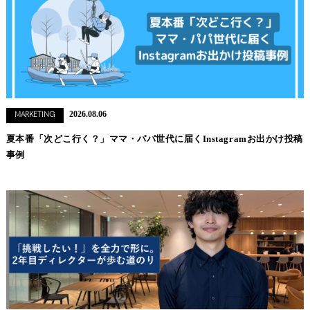
2026.08.06
MARKETING
夏本番「次どこ行く？」ママ・パパ世代に届くInstagramお出かけ投稿
事例