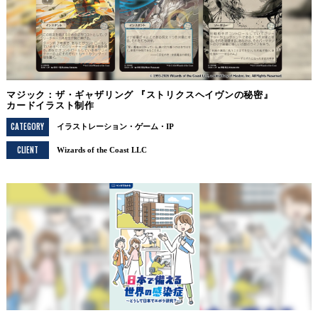
マジック：ザ・ギャザリング 『ストリクスヘイヴンの秘密』
カードイラスト制作
CATEGORY
イラストレーション
ゲーム・IP
CLIENT
Wizards of the Coast LLC