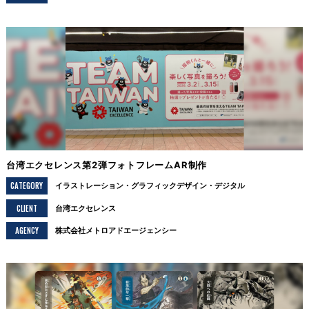
台湾エクセレンス第2弾フォトフレームAR制作
CATEGORY
イラストレーション
グラフィックデザイン
デジタル
CLIENT
台湾エクセレンス
AGENCY
株式会社メトロアドエージェンシー