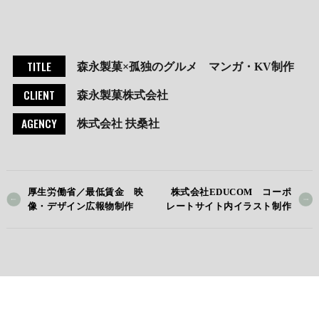
TITLE
森永製菓×孤独のグルメ マンガ・KV制作
CLIENT
森永製菓株式会社
AGENCY
株式会社 扶桑社
厚生労働省／最低賃金 映
株式会社EDUCOM コーポ
像・デザイン広報物制作
レートサイト内イラスト制作