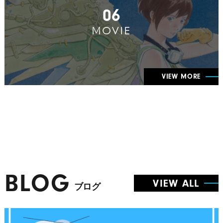
06
MOVIE
VIEW MORE
BLOG
VIEW ALL
ブログ