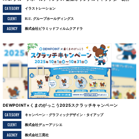
CATEGORY
イラストレーション
CLIENT
H.U. グループホールディングス
AGENCY
株式会社ピラミッドフィルムクアドラ
DEWPOINT×くまのがっこう2025スクラッチキャンペーン
CATEGORY
キャンペーン
グラフィックデザイン
タイアップ
CLIENT
株式会社デューアソシエ
AGENCY
株式会社三晃社