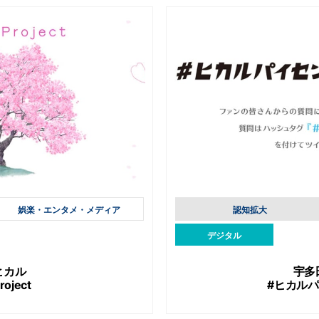
娯楽・エンタメ・メディア
認知拡大
デジタル
ヒカル
宇多
roject
#ヒカル