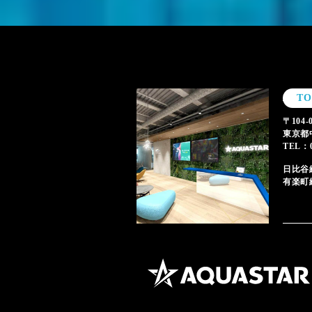
T
〒104-
東京都
TEL：0
日比谷
有楽町