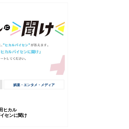
娯楽・エンタメ・メディア
田ヒカル
パイセンに聞け