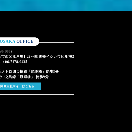
OSAKA
OFFICE
0-0002
市西区江戸堀1-22−4肥後橋イシカワビル702
L：06-7178-0435
阪メトロ四つ橋線「肥後橋」徒歩3分
阪中之島線「渡辺橋」 徒歩9分
関西支社サイトはこちら