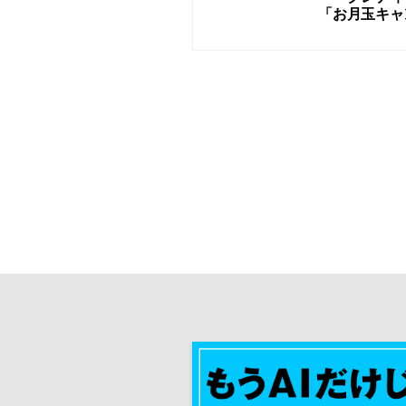
「お月玉キャ