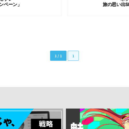
ンペーン」
旅の思い出S
1 / 1
1