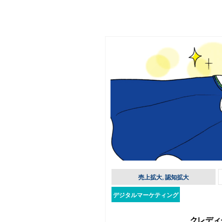
売上拡大, 認知拡大
デジタルマーケティング
クレディ