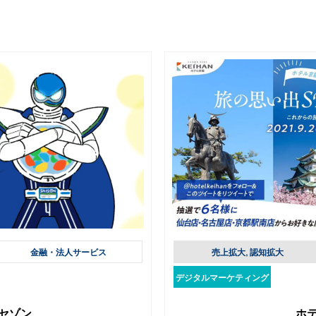
金融・法人サービス
売上拡大, 認知拡大
デジタルマーケティング
セゾン
ホ