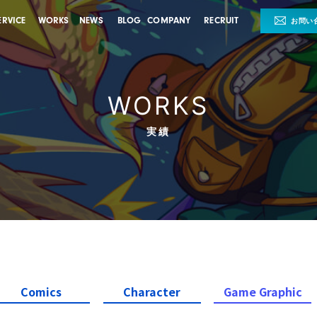
ERVICE
WORKS
NEWS
BLOG
COMPANY
RECRUIT
お問い
WORKS
実績
Comics
Character
Game Graphic