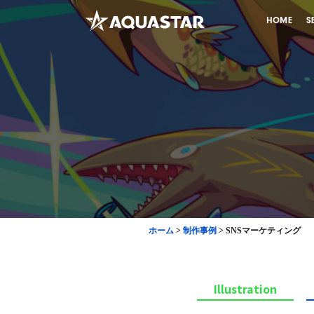
HOME
S
ホーム
>
制作事例
>
SNSマーケティング
Illustration