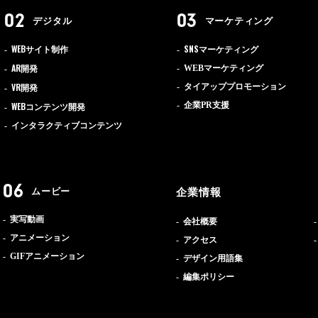
デジタル
マーケティング
WEB
SNS
サイト制作
マーケティング
AR
WEBマーケティング
開発
VR
タイアッププロモーション
開発
WEB
企業PR支援
コンテンツ開発
インタラクティブコンテンツ
ムービー
企業情報
実写動画
会社概要
アニメーション
アクセス
GIFアニメーション
デザイン用語集
編集ポリシー