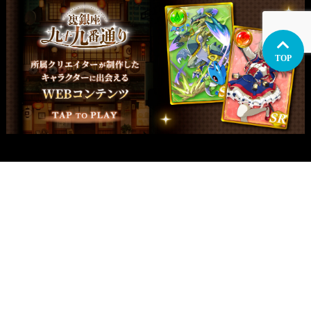
TOP
関西支社
イラスト制作
関西
大阪
兵庫・神戸
愛知・名古屋
九州
福岡
マンガ制作
関西
大阪
兵庫・神戸
愛知・名古屋
九州
福岡
アニメーション制作
関西
大阪
兵庫・神戸
愛知・名古屋
九州
福岡