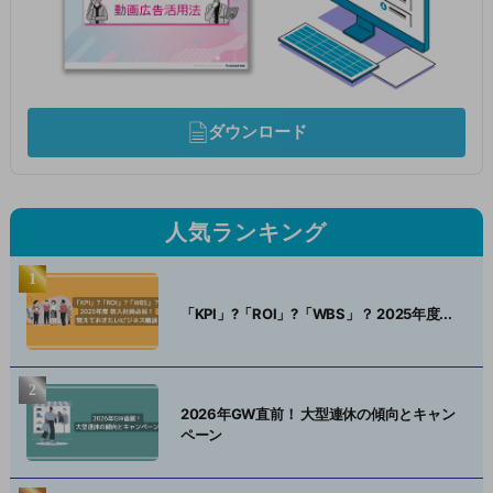
ダウンロード
人気ランキング
「KPI」?「ROI」?「WBS」？ 2025年度...
2026年GW直前！ 大型連休の傾向とキャン
ペーン