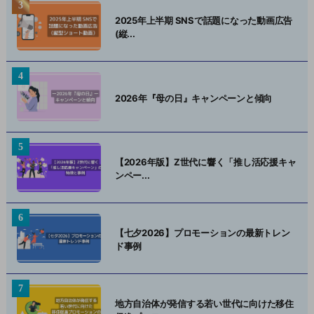
2025年上半期 SNSで話題になった動画広告
(縦...
2026年『母の日』キャンペーンと傾向
【2026年版】Z世代に響く「推し活応援キャ
ンペー...
【七夕2026】プロモーションの最新トレン
ド事例
地方自治体が発信する若い世代に向けた移住