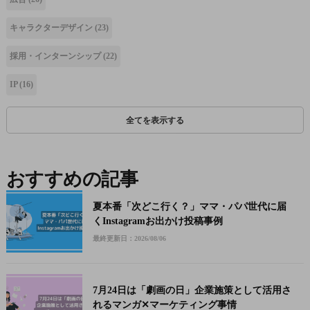
キャラクターデザイン
(23)
採用・インターンシップ
(22)
IP
(16)
全てを表示する
おすすめの記事
夏本番「次どこ行く？」ママ・パパ世代に届
くInstagramお出かけ投稿事例
最終更新日：2026/08/06
7月24日は「劇画の日」企業施策として活用さ
れるマンガ✕マーケティング事情