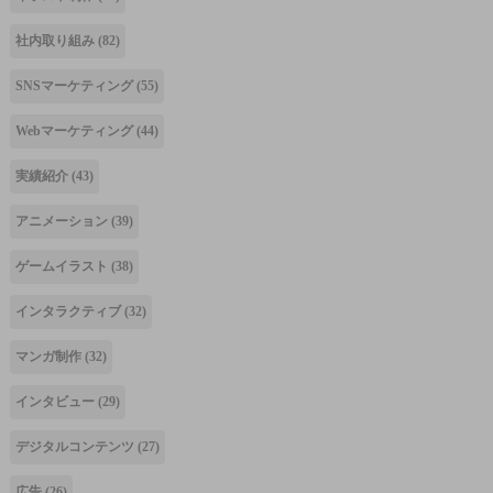
社内取り組み
(82)
SNSマーケティング
(55)
Webマーケティング
(44)
実績紹介
(43)
アニメーション
(39)
ゲームイラスト
(38)
インタラクティブ
(32)
マンガ制作
(32)
インタビュー
(29)
デジタルコンテンツ
(27)
広告
(26)