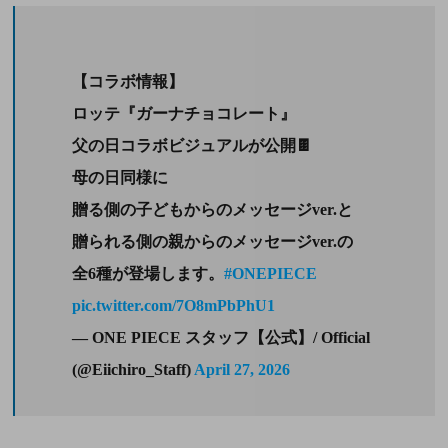
【コラボ情報】
ロッテ『ガーナチョコレート』
父の日コラボビジュアルが公開🍫
母の日同様に
贈る側の子どもからのメッセージver.と
贈られる側の親からのメッセージver.の
全6種が登場します。
#ONEPIECE
pic.twitter.com/7O8mPbPhU1
— ONE PIECE スタッフ【公式】/ Official
(@Eiichiro_Staff)
April 27, 2026