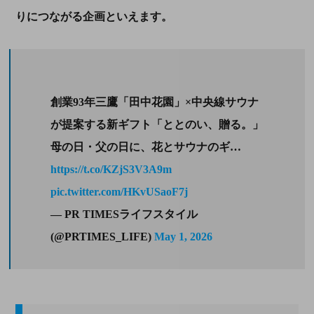
りにつながる企画といえます。
創業93年三鷹「田中花園」×中央線サウナ
が提案する新ギフト「ととのい、贈る。」
母の日・父の日に、花とサウナのギ…
https://t.co/KZjS3V3A9m
pic.twitter.com/HKvUSaoF7j
— PR TIMESライフスタイル
(@PRTIMES_LIFE)
May 1, 2026