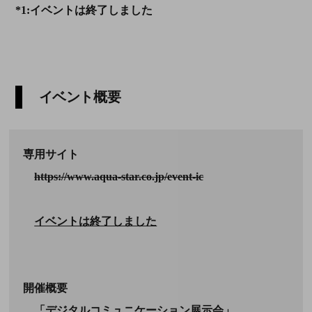
*1:
イベントは終了しました
イベント概要
専用サイト
https://www.aqua-star.co.jp/event-ic
イベントは終了しました
開催概要
「デジタルコミュニケーション展示会」