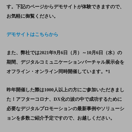
す。下記のページからデモサイトが体験できますので、
お気軽に御覧ください。
デモサイトはこちらから
また、弊社では
2021
年
9
月
6
日（月）～
10
月
6
日（水）の
期間、デジタルコミュニケーションバーチャル展示会を
オフライン・オンライン同時開催しています。
*1
昨年開催した際は
1000
人以上の方にご参加いただきまし
た！アフターコロナ、
DX
化の波の中で成功するために
必要なデジタルプロモーションの最新事例やソリューシ
ョンを多数ご紹介予定ですので、お越しください。