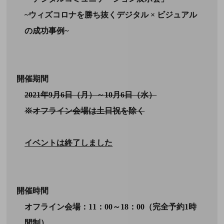
~ウィズコロナを勝ち抜くデジタル × ビジュアル
の成功事例~
開催期間
2021年9月6日（月）～10月6日（水）
※オフライン会場は土日祝を除く
イベントは終了しました
開催時間
オフライン会場：11：00～18：00（完全予約1時
間制）