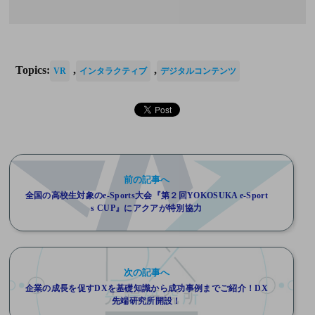
Topics:
,
,
VR
インタラクティブ
デジタルコンテンツ
前の記事へ
全国の⾼校⽣対象のe-Sports⼤会『第２回YOKOSUKA e-Sport
s CUP』にアクアが特別協⼒
次の記事へ
企業の成長を促すDXを基礎知識から成功事例までご紹介！DX
先端研究所開設！