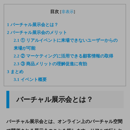
目次
[
非表示
]
1
バーチャル展示会とは？
2
バーチャル展示会のメリット
2.1
① リアルイベントに来場できないユーザーからの
来場が可能
2.2
② マーケティングに活用できる顧客情報の取得
2.3
③ 商品メリットの理解促進に有効
3
まとめ
3.1
イベント概要
バーチャル展示会とは？
バーチャル展示会とは、オンライン上のバーチャル空間