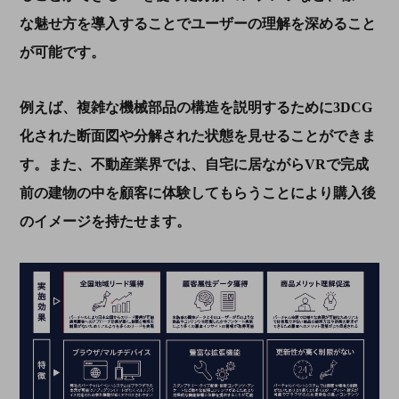
な魅せ方を導入することでユーザーの理解を深めること
が可能です
。
例えば、複雑な機械部品の構造を説明するために
3DCG
化された断面図や分解された状態を見せることができま
す。また、不動産業界では、自宅に居ながら
VR
で完成
前の建物の中を顧客に体験してもらうことにより購入後
のイメージを持たせます。