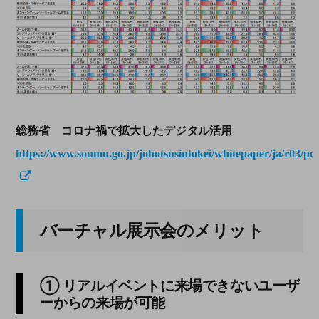
総務省 コロナ禍で拡大したデジタル活用
https://www.soumu.go.jp/johotsusintokei/whitepaper/ja/r03/pd
バーチャル展示会のメリット
① リアルイベントに来場できないユーザ
ーからの来場が可能