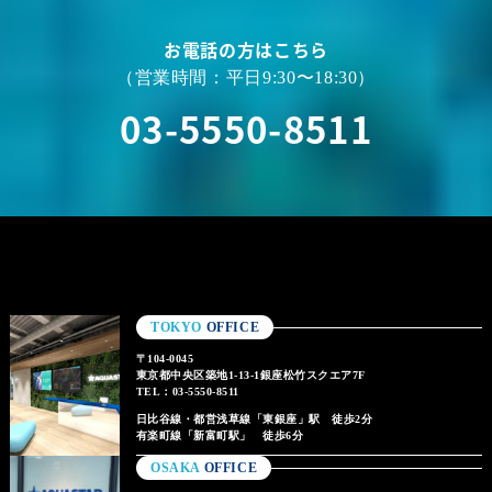
お電話の方はこちら
（営業時間：平日9:30〜18:30）
03-5550-8511
TOKYO
OFFICE
〒104-0045
東京都中央区築地1-13-1銀座松竹スクエア7F
TEL：03-5550-8511
日比谷線・都営浅草線「東銀座」駅 徒歩2分
有楽町線「新富町駅」 徒歩6分
OSAKA
OFFICE