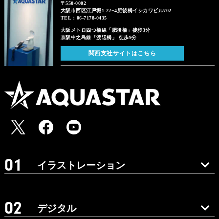
〒550-0002
大阪市西区江戸堀1-22−4肥後橋イシカワビル702
TEL：06-7178-0435
大阪メトロ四つ橋線「肥後橋」徒歩3分
京阪中之島線「渡辺橋」 徒歩9分
関西支社サイトはこちら
イラストレーション
デジタル