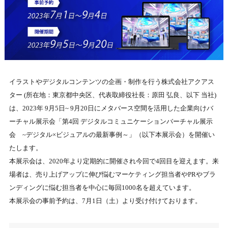
イラストやデジタルコンテンツの企画・制作を行う株式会社アクアス
ター (所在地：東京都中央区、代表取締役社⻑：原⽥ 弘良、以下 当社)
は、2023年 9月5日~ 9月20日にメタバース空間を活用した企業向けバ
ーチャル展示会「第4回 デジタルコミュニケーションバーチャル展示
会 ~デジタル×ビジュアルの最新事例～」（以下本展示会）を開催い
たします。
本展示会は、2020年より定期的に開催され今回で4回目を迎えます。来
場者は、売り上げアップに伸び悩むマーケティング担当者やPRやブラ
ンディングに悩む担当者を中心に毎回1000名を超えています。
本展示会の事前予約は、7月1日（土）より受け付けております。