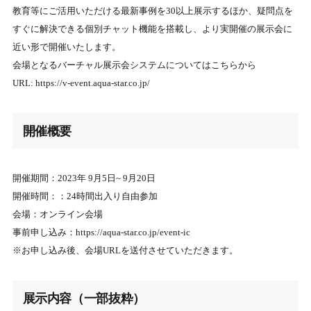
教育等にご活⽤いただける最新事例を30以上展示するほか、疑問点を
すぐに解決できる個別チャット機能を搭載し、より実開催の展示会に
近い形で開催いたします。
会場となるバーチャル展示会システムについてはこちらから
URL: https://v-event.aqua-star.co.jp/
開催概要
開催期間：2023年 9月5日~ 9月20日
開催時間：：24時間出入り自由参加
会場：オンライン会場
事前申し込み：https://aqua-star.co.jp/event-ic
※お申し込み後、会場URLを送付させていただきます。
展示内容（一部抜粋）