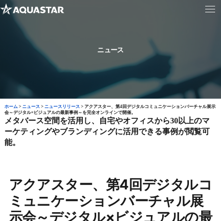
ニュース
ホーム
>
ニュース
>
ニュースリリース
>
アクアスター、第4回デジタルコミュニケーションバーチャル展示
会～デジタル×ビジュアルの最新事例～を完全オンラインで開催。
メタバース空間を活用し、自宅やオフィスから30以上のマ
ーケティングやブランディングに活用できる事例が閲覧可
能。
アクアスター、第4回デジタルコ
ミュニケーションバーチャル展
示会～デジタル×ビジュアルの最