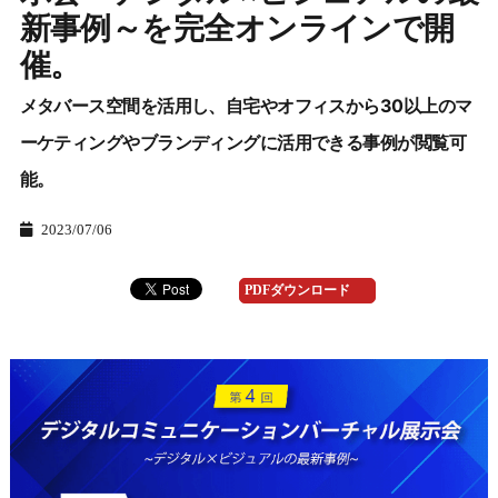
新事例～を完全オンラインで開
催。
メタバース空間を活用し、自宅やオフィスから30以上のマ
ーケティングやブランディングに活用できる事例が閲覧可
能。
2023/07/06
PDFダウンロード