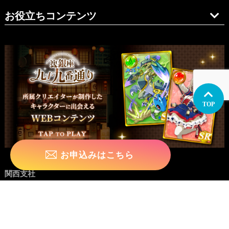
お役立ちコンテンツ
TOP
お申込みはこちら
関西支社
イラスト制作
関西
大阪
兵庫・神戸
愛知・名古屋
九州
福岡
マンガ制作