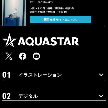
TEL：06-7178-0435
大阪メトロ四つ橋線「肥後橋」徒歩3分
京阪中之島線「渡辺橋」 徒歩9分
関西支社サイトはこちら
イラストレーション
デジタル